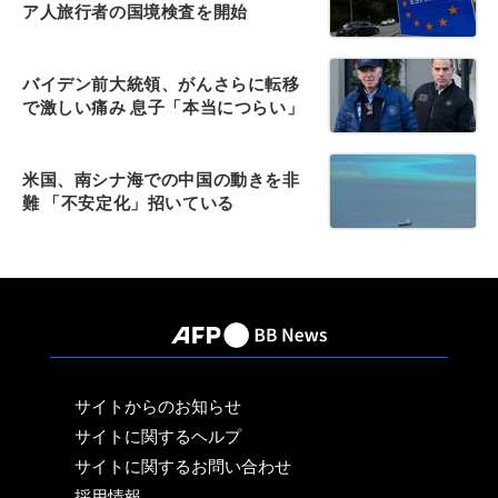
ア人旅行者の国境検査を開始
バイデン前大統領、がんさらに転移
で激しい痛み 息子「本当につらい」
米国、南シナ海での中国の動きを非
難 「不安定化」招いている
サイトからのお知らせ
サイトに関するヘルプ
サイトに関するお問い合わせ
採用情報