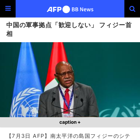
中国の軍事拠点「歓迎しない」 フィジー首
相
caption +
【7月3日 AFP】南太平洋の島国フィジーのシテ