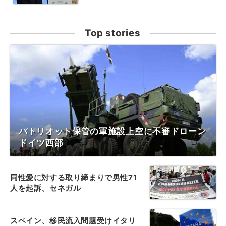
Top stories
パトリオット保管の軍施設上空に不審ドローン
ドイツ西部
同性愛に対する取り締まりで男性71
人を起訴、セネガル
スペイン、移民流入問題受けイタリ