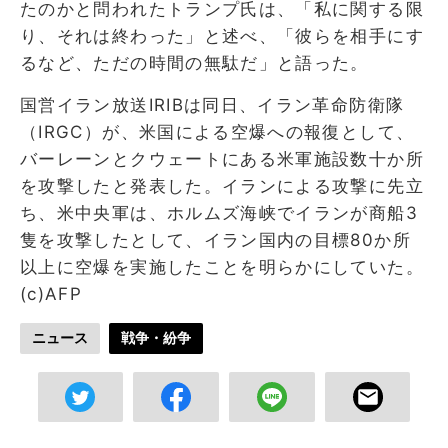
たのかと問われたトランプ氏は、「私に関する限
り、それは終わった」と述べ、「彼らを相手にす
るなど、ただの時間の無駄だ」と語った。
国営イラン放送IRIBは同日、イラン革命防衛隊
（IRGC）が、米国による空爆への報復として、
バーレーンとクウェートにある米軍施設数十か所
を攻撃したと発表した。イランによる攻撃に先立
ち、米中央軍は、ホルムズ海峡でイランが商船3
隻を攻撃したとして、イラン国内の目標80か所
以上に空爆を実施したことを明らかにしていた。
(c)AFP
ニュース
戦争・紛争