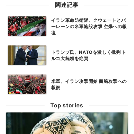
関連記事
イラン革命防衛隊、クウェートとバ
ーレーンの米軍施設攻撃 空爆への報
復
トランプ氏、NATOを激しく批判 ト
ルコ大統領を絶賛
米軍、イラン攻撃開始 商船攻撃への
報復
Top stories