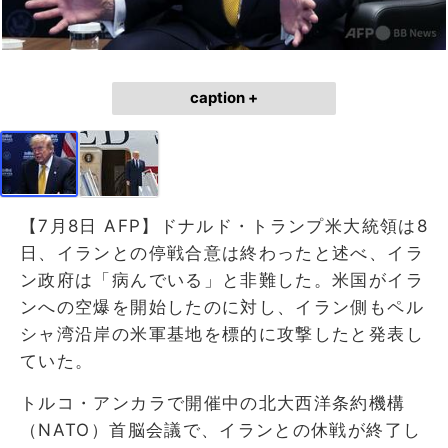
caption +
【7月8日 AFP】ドナルド・トランプ米大統領は8
日、イランとの停戦合意は終わったと述べ、イラ
ン政府は「病んでいる」と非難した。米国がイラ
ンへの空爆を開始したのに対し、イラン側もペル
シャ湾沿岸の米軍基地を標的に攻撃したと発表し
ていた。
トルコ・アンカラで開催中の北大西洋条約機構
（NATO）首脳会議で、イランとの休戦が終了し