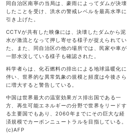
同自治区南寧の当局は、豪雨によってダムが決壊
したことを受け、洪水の警戒レベルを最高水準に
引き上げた。
CCTVが共有した映像には、決壊したダムから泥
水が激流となって押し寄せる様子が捉えられてい
た。また、同自治区の他の場所では、民家や車が
一部水没している様子も確認された。
科学者らは、化石燃料の排出による地球温暖化に
伴い、世界的な異常気象の規模と頻度は今後さら
に増大すると警告している。
中国は世界最大の温室効果ガス排出国である一
方、再生可能エネルギーの分野で世界をリードす
る主要国でもあり、2060年までにその巨大な経
済規模でカーボンニュートラルを目指している。
(c)AFP