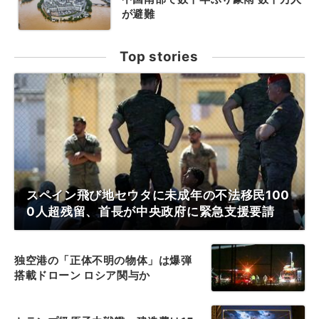
が避難
Top stories
スペイン飛び地セウタに未成年の不法移民100
0人超残留、首長が中央政府に緊急支援要請
独空港の「正体不明の物体」は爆弾
搭載ドローン ロシア関与か