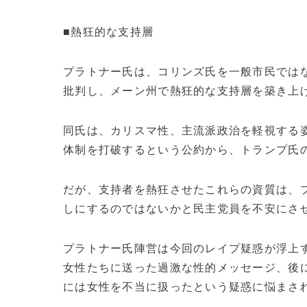
■熱狂的な支持層
プラトナー氏は、コリンズ氏を一般市民では
批判し、メーン州で熱狂的な支持層を築き上
同氏は、カリスマ性、主流派政治を軽視する
体制を打破するという公約から、トランプ氏
だが、支持者を熱狂させたこれらの資質は、
しにするのではないかと民主党員を不安にさ
プラトナー氏陣営は今回のレイプ疑惑が浮上す
女性たちに送った過激な性的メッセージ、後
には女性を不当に扱ったという疑惑に悩まさ