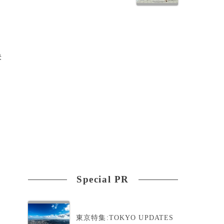
決
る
ェ
Special PR
東京特集:TOKYO UPDATES