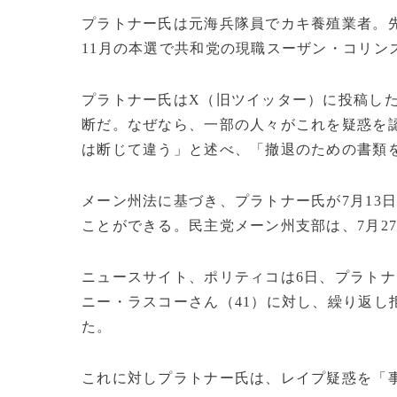
プラトナー氏は元海兵隊員でカキ養殖業者。
11月の本選で共和党の現職スーザン・コリン
プラトナー氏はX（旧ツイッター）に投稿し
断だ。なぜなら、一部の人々がこれを疑惑を
は断じて違う」と述べ、「撤退のための書類
メーン州法に基づき、プラトナー氏が7月13
ことができる。民主党メーン州支部は、7月2
ニュースサイト、ポリティコは6日、プラトナ
ニー・ラスコーさん（41）に対し、繰り返し
た。
これに対しプラトナー氏は、レイプ疑惑を「