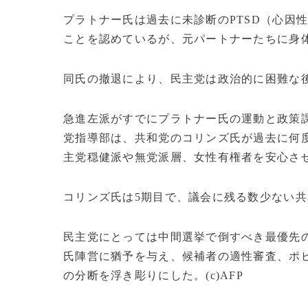
プラトナー氏は過去に未診断のPTSD（心因
ことを認めているが、元パートナーたちに身
同氏の撤退により、民主党は政治的に困難な
急進左派がすでにプラトナー氏の運動と政策
党指導部は、共和党のコリンズ氏が過去に何
主党穏健派や無党派層、女性有権者を安心さ
コリンズ氏は5期目で、議会に残る数少ない
民主党にとっては中間選挙で倒すべき最優先
氏陣営に猶予を与え、候補者の適性審査、ポ
の分断を浮き彫りにした。(c)AFP