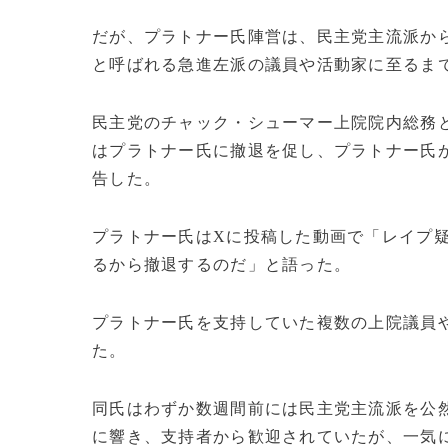
だが、プラトナー氏陣営は、民主党主流派か
と呼ばれる急進左派の議員や活動家に至るま
民主党のチャック・シューマー上院院内総務
はプラトナー氏に撤退を促し、プラトナー氏
告した。
プラトナー氏はXに投稿した動画で「レイプ
るから撤退するのだ」と語った。
プラトナー氏を支持していた複数の上院議員
た。
同氏はわずか数週間前には民主党主流派を公
に響き、支持者から歓迎されていたが、一気