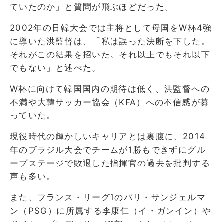
ていたのか」と質問が飛ぶほどだった。
2002年の日韓大会では主将として母国をW杯4強
に導いた洪監督は、「私は誤った決断を下した。
それがこの結果を招いた。それ以上でもそれ以下
でもない」と述べた。
W杯に向けて韓国国内の期待は低く、洪監督への
不満や大韓サッカー協会（KFA）への不信感が募
っていた。
現役時代の輝かしいキャリアとは裏腹に、2014
年のブラジル大会でチームが1勝もできずにグル
ープステージで敗退した指揮官の過去を批判する
声も多い。
また、フランス・リーグ1のパリ・サンジェルマ
ン（PSG）に所属する李康仁（イ・ガンイン）や