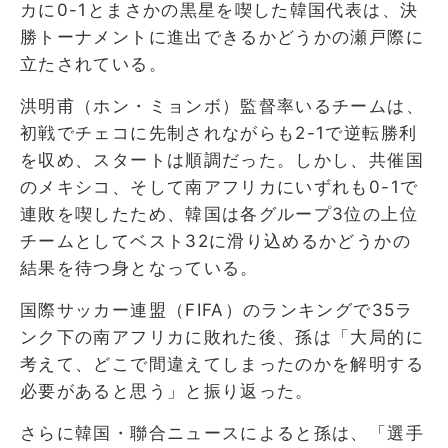
カに0-1とまさかの黒星を喫した韓国代表は、決
勝トーナメントに進出できるかどうかの瀬戸際に
立たされている。
洪明甫（ホン・ミョンボ）監督率いるチームは、
初戦でチェコに先制されながらも2-1で逆転勝利
を収め、スタートは順調だった。しかし、共催国
のメキシコ、そして南アフリカにいずれも0-1で
連敗を喫したため、韓国は各グループ3位の上位
チームとしてベスト32に滑り込めるかどうかの
結果を待つ身となっている。
国際サッカー連盟（FIFA）のランキングで35ラ
ンク下の南アフリカに敗れた後、孫は「大局的に
考えて、どこで間違えてしまったのかを解明する
必要があると思う」と振り返った。
さらに韓国・聯合ニュースによると孫は、「選手