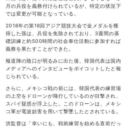
月の兵役を義務付けられているが、特定の状況下
では変更が可能となっている。
2018年の第18回アジア競技大会で金メダルを獲
得した孫は、兵役を免除されており、3週間の基
礎訓練と約500時間の社会奉仕活動に参加すれば
義務を果たすことができた。
報道陣の陰口が明るみに出た後、韓国代表は国内
メディアへのインタビューをボイコットしたと報
じられている。
さらに、メキシコ戦の前には、韓国代表の練習場
の上空をドローンが飛行しているのが目撃され、
スパイ疑惑が浮上した。このドローンは、メキシ
コ軍が電波妨害を用いて撃墜したとされている。
洪監督は「幸いにも、戦術練習を始める直前だっ