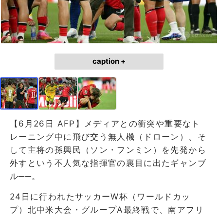
caption +
【6月26日 AFP】メディアとの衝突や重要なト
レーニング中に飛び交う無人機（ドローン）、そ
して主将の孫興民（ソン・フンミン）を先発から
外すという不人気な指揮官の裏目に出たギャンブ
ル──。
24日に行われたサッカーW杯（ワールドカッ
プ）北中米大会・グループA最終戦で、南アフリ