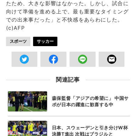
たため、大きな影響はなかった。しかし、試合に
向けて準備を進める上で、最も重要なタイミング
での出来事だった」と不快感をあらわにした。
(c)AFP
スポーツ
サッカー
関連記事
森保監督「アジアの希望に」 中国サ
ポが日本の躍進に歓喜する中
日本、スウェーデンと引き分けW杯
決勝T進出 次戦はブラジルと