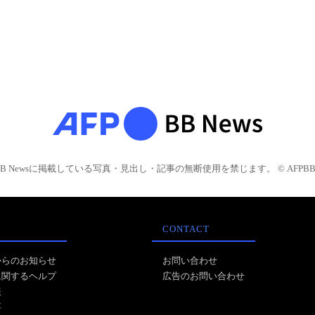
BB Newsに掲載している写真・見出し・記事の無断使用を禁じます。 © AFPBB 
CONTACT
からのお知らせ
お問い合わせ
に関するヘルプ
広告のお問い合わせ
報
事