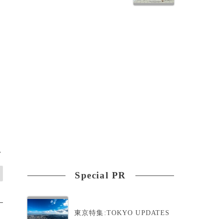
い
が
>
Special PR
東京特集:TOKYO UPDATES