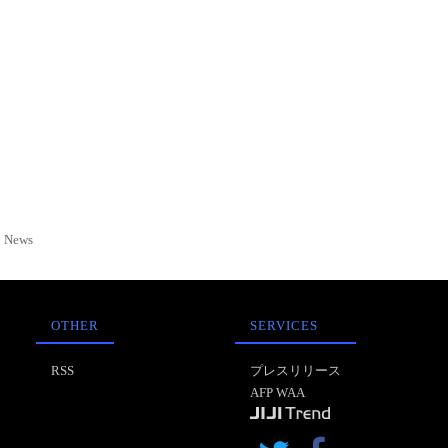
News
OTHER
SERVICES
RSS
プレスリリース
AFP WAA