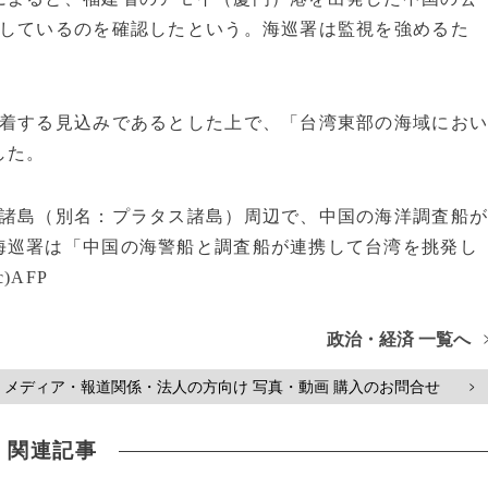
行しているのを確認したという。海巡署は監視を強めるた
到着する見込みであるとした上で、「台湾東部の海域にお
した。
沙諸島（別名：プラタス諸島）周辺で、中国の海洋調査船
海巡署は「中国の海警船と調査船が連携して台湾を挑発し
AFP
政治・経済 一覧へ
メディア・報道関係・法人の方向け 写真・動画 購入のお問合せ
>
関連記事