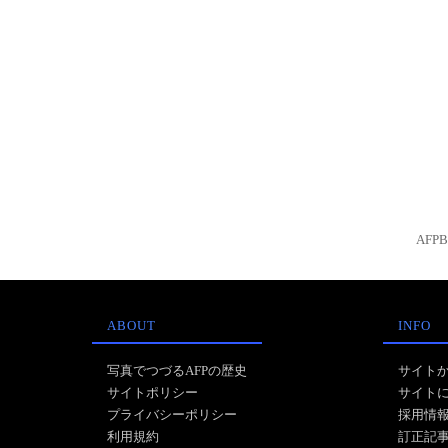
AFP
ABOUT
INFO
写真でつづるAFPの歴史
サイト
サイトポリシー
サイト
プライバシーポリシー
採用情
利用規約
訂正記