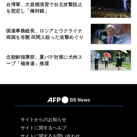
台湾軍、大規模演習で台北攻撃阻止
を想定し「橋封鎖」
国連事務総長、ロシアとウクライナ
両国を非難 民間人狙った攻撃めぐり
北朝鮮指導部、夏バテ対策に犬肉ス
ープ「補身湯」推奨
サイトからのお知らせ
サイトに関するヘルプ
サイトに関するお問い合わせ