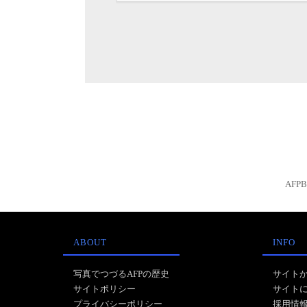
AFP
ABOUT
INFO
写真でつづるAFPの歴史
サイト
サイトポリシー
サイト
プライバシーポリシー
採用情