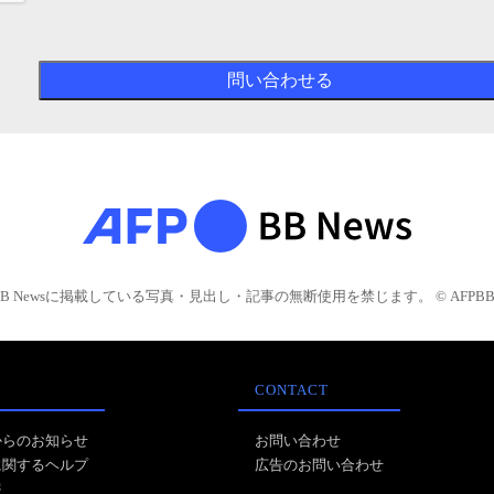
BB Newsに掲載している写真・見出し・記事の無断使用を禁じます。 © AFPBB 
CONTACT
からのお知らせ
お問い合わせ
に関するヘルプ
広告のお問い合わせ
報