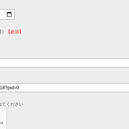
可）
【必須】
れてください