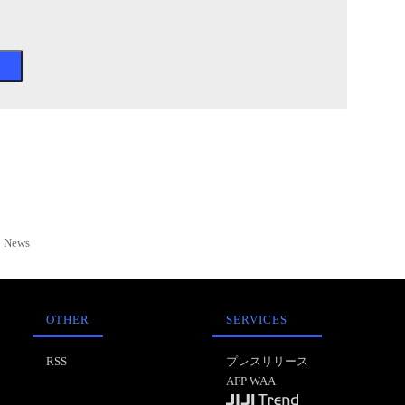
News
OTHER
SERVICES
RSS
プレスリリース
AFP WAA