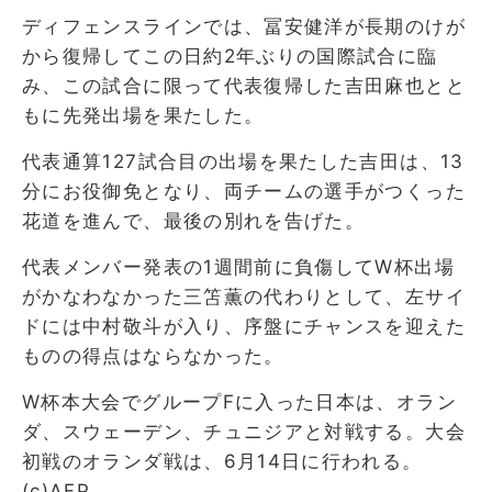
ディフェンスラインでは、冨安健洋が長期のけが
から復帰してこの日約2年ぶりの国際試合に臨
み、この試合に限って代表復帰した吉田麻也とと
もに先発出場を果たした。
代表通算127試合目の出場を果たした吉田は、13
分にお役御免となり、両チームの選手がつくった
花道を進んで、最後の別れを告げた。
代表メンバー発表の1週間前に負傷してW杯出場
がかなわなかった三笘薫の代わりとして、左サイ
ドには中村敬斗が入り、序盤にチャンスを迎えた
ものの得点はならなかった。
W杯本大会でグループFに入った日本は、オラン
ダ、スウェーデン、チュニジアと対戦する。大会
初戦のオランダ戦は、6月14日に行われる。
(c)AFP