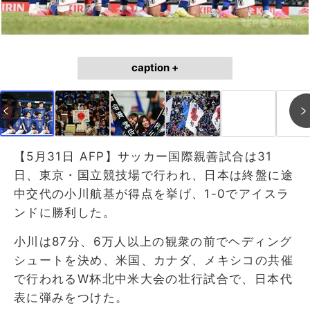
caption +
【5月31日 AFP】サッカー国際親善試合は31
日、東京・国立競技場で行われ、日本は終盤に途
中交代の小川航基が得点を挙げ、1-0でアイスラ
ンドに勝利した。
小川は87分、6万人以上の観衆の前でヘディング
シュートを決め、米国、カナダ、メキシコの共催
で行われるW杯北中米大会の壮行試合で、日本代
表に弾みをつけた。