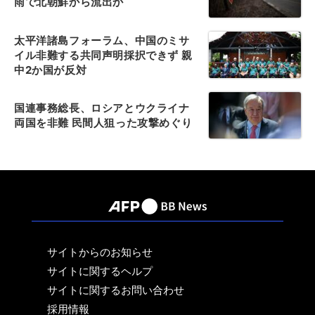
雨で北朝鮮から流出か
太平洋諸島フォーラム、中国のミサ
イル非難する共同声明採択できず 親
中2か国が反対
国連事務総長、ロシアとウクライナ
両国を非難 民間人狙った攻撃めぐり
サイトからのお知らせ
サイトに関するヘルプ
サイトに関するお問い合わせ
採用情報