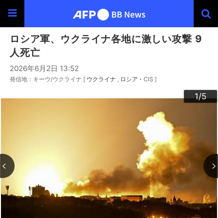
ロシア軍、ウクライナ各地に激しい攻撃 9
人死亡
2026年6月2日 13:52
発信地：キーウ/ウクライナ [
ウクライナ
ロシア・CIS
]
3
4
2
5
1
/5
/5
/5
/5
/5