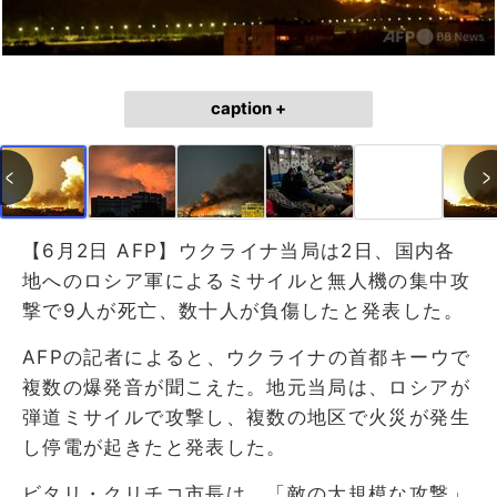
caption +
【6月2日 AFP】ウクライナ当局は2日、国内各
地へのロシア軍によるミサイルと無人機の集中攻
撃で9人が死亡、数十人が負傷したと発表した。
AFPの記者によると、ウクライナの首都キーウで
複数の爆発音が聞こえた。地元当局は、ロシアが
弾道ミサイルで攻撃し、複数の地区で火災が発生
し停電が起きたと発表した。
ビタリ・クリチコ市長は、「敵の大規模な攻撃」