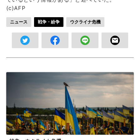
(c)AFP
ニュース
戦争・紛争
ウクライナ危機