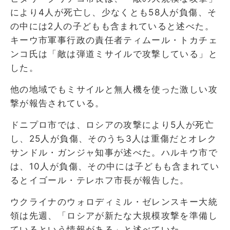
により4人が死亡し、少なくとも58人が負傷、そ
の中には2人の子どもも含まれていると述べた。
キーウ市軍事行政の責任者ティムール・トカチェ
ンコ氏は「敵は弾道ミサイルで攻撃している」と
した。
他の地域でもミサイルと無人機を使った激しい攻
撃が報告されている。
ドニプロ市では、ロシアの攻撃により5人が死亡
し、25人が負傷、そのうち3人は重傷だとオレク
サンドル・ガンジャ知事が述べた。ハルキウ市で
は、10人が負傷、その中には子どもも含まれてい
るとイゴール・テレホフ市長が報告した。
ウクライナのウォロディミル・ゼレンスキー大統
領は先週、「ロシアが新たな大規模攻撃を準備し
ているという情報がある」と述べていた。