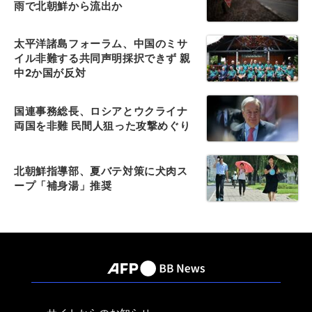
雨で北朝鮮から流出か
太平洋諸島フォーラム、中国のミサ
イル非難する共同声明採択できず 親
中2か国が反対
国連事務総長、ロシアとウクライナ
両国を非難 民間人狙った攻撃めぐり
北朝鮮指導部、夏バテ対策に犬肉ス
ープ「補身湯」推奨