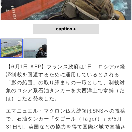
caption +
【6月1日 AFP】フランス政府は1日、ロシアが経
済制裁を回避するために運用しているとされる
「影の船団」の取り締まりの一環として、制裁対
象のロシア系石油タンカーを大西洋上で拿捕（だ
ほ）したと発表した。
エマニュエル・マクロン仏大統領はSNSへの投稿
で、石油タンカー「タゴール（Tagor）」が5月
31日朝、英国などの協力を得て国際水域で拿捕さ