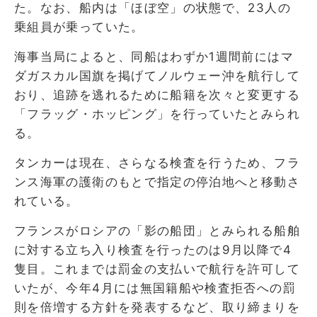
た。なお、船内は「ほぼ空」の状態で、23人の
乗組員が乗っていた。
海事当局によると、同船はわずか1週間前にはマ
ダガスカル国旗を掲げてノルウェー沖を航行して
おり、追跡を逃れるために船籍を次々と変更する
「フラッグ・ホッピング」を行っていたとみられ
る。
タンカーは現在、さらなる検査を行うため、フラ
ンス海軍の護衛のもとで指定の停泊地へと移動さ
れている。
フランスがロシアの「影の船団」とみられる船舶
に対する立ち入り検査を行ったのは9月以降で4
隻目。これまでは罰金の支払いで航行を許可して
いたが、今年4月には無国籍船や検査拒否への罰
則を倍増する方針を発表するなど、取り締まりを