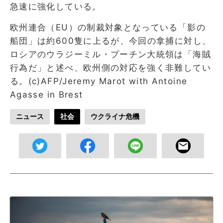
急速に強化している。
欧州連合（EU）の制裁対象となっている「影の
船団」は約600隻に上るが、今回の拿捕に対し、
ロシアのウラジーミル・プーチン大統領は「海賊
行為だ」と述べ、欧州側の対応を強く非難してい
る。(c)AFP/Jeremy Marot with Antoine
Agasse in Brest
ニュース
社会
ウクライナ危機