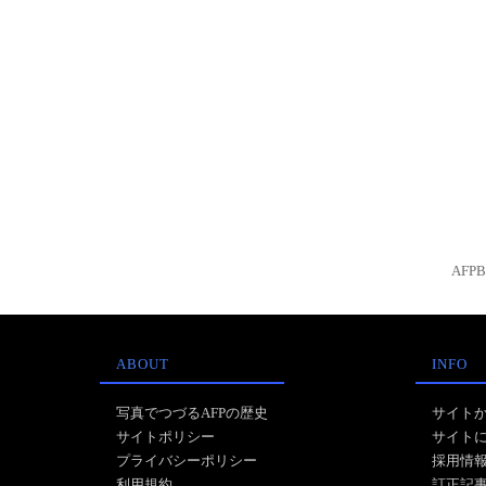
AFP
ABOUT
INFO
写真でつづるAFPの歴史
サイト
サイトポリシー
サイト
プライバシーポリシー
採用情
利用規約
訂正記