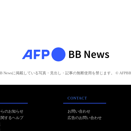
BB Newsに掲載している写真・見出し・記事の無断使用を禁じます。 © AFPBB 
CONTACT
からのお知らせ
お問い合わせ
に関するヘルプ
広告のお問い合わせ
報
事