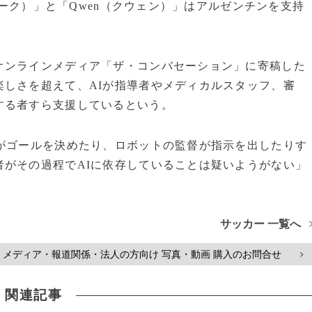
プシーク）」と「Qwen（クウェン）」はアルゼンチンを支持
オンラインメディア「ザ・コンバセーション」に寄稿した
楽しさを超えて、AIが指導者やメディカルスタッフ、審
する者すら支援しているという。
トがゴールを決めたり、ロボットの監督が指示を出したりす
者がその過程でAIに依存していることは疑いようがない」
サッカー 一覧へ
メディア・報道関係・法人の方向け 写真・動画 購入のお問合せ
>
関連記事