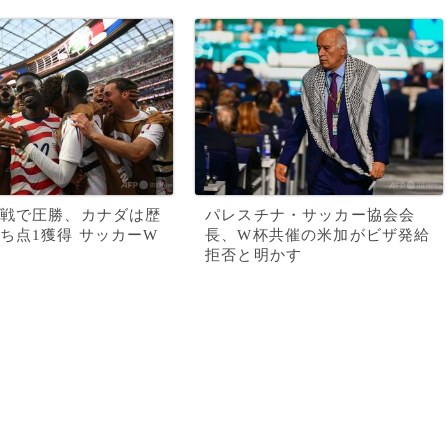
戦で圧勝、カナダは歴
パレスチナ・サッカー協会会
ち点1獲得 サッカーW
長、W杯共催の米加がビザ発給
拒否と明かす