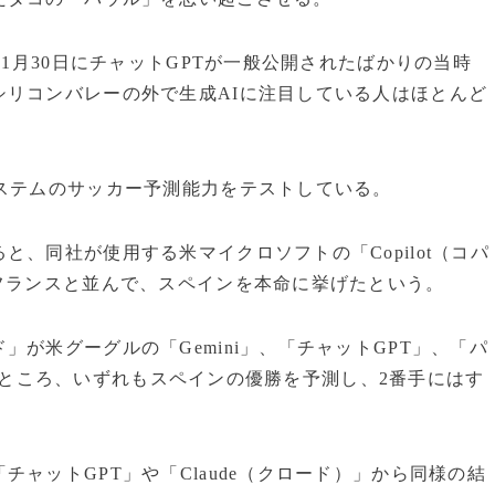
11月30日にチャットGPTが一般公開されたばかりの当時
シリコンバレーの外で生成AIに注目している人はほとんど
ステムのサッカー予測能力をテストしている。
、同社が使用する米マイクロソフトの「Copilot（コパ
フランスと並んで、スペインを本命に挙げたという。
が米グーグルの「Gemini」、「チャットGPT」、「パ
かけたところ、いずれもスペインの優勝を予測し、2番手にはす
ャットGPT」や「Claude（クロード）」から同様の結