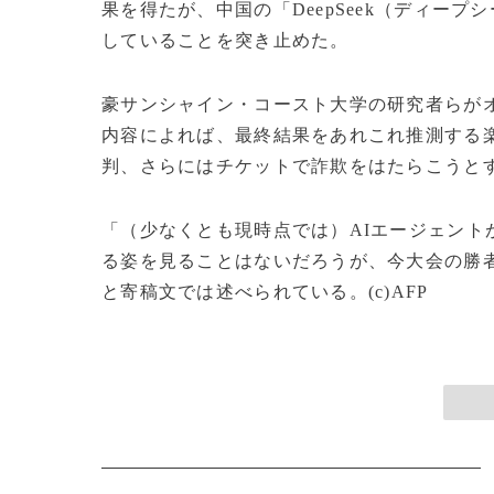
果を得たが、中国の「DeepSeek（ディー
していることを突き止めた。
豪サンシャイン・コースト大学の研究者らが
内容によれば、最終結果をあれこれ推測する
判、さらにはチケットで詐欺をはたらこうと
「（少なくとも現時点では）AIエージェン
る姿を見ることはないだろうが、今大会の勝
と寄稿文では述べられている。(c)AFP