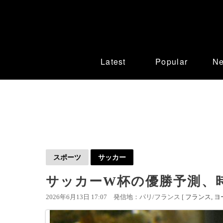
Latest
Popular
N
スポーツ
サッカー
サッカーW杯の優勝予測、
2026年6月13日 17:07
発信地：パリ/フランス [
フランス
ヨ