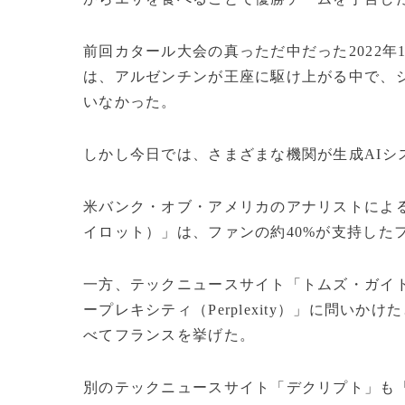
前回カタール大会の真っただ中だった2022年
は、アルゼンチンが王座に駆け上がる中で、
いなかった。
しかし今日では、さまざまな機関が生成AIシ
米バンク・オブ・アメリカのアナリストによると
イロット）」は、ファンの約40%が支持した
一方、テックニュースサイト「トムズ・ガイド」
ープレキシティ（Perplexity）」に問い
べてフランスを挙げた。
別のテックニュースサイト「デクリプト」も「チ