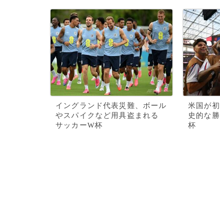
イングランド代表災難、ボール
米国が初
やスパイクなど用具盗まれる
史的な勝
サッカーW杯
杯