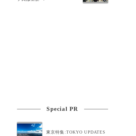
Special PR
東京特集:TOKYO UPDATES