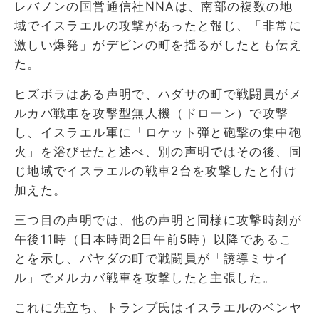
レバノンの国営通信社NNAは、南部の複数の地
域でイスラエルの攻撃があったと報じ、「非常に
激しい爆発」がデビンの町を揺るがしたとも伝え
た。
ヒズボラはある声明で、ハダサの町で戦闘員がメ
ルカバ戦車を攻撃型無人機（ドローン）で攻撃
し、イスラエル軍に「ロケット弾と砲撃の集中砲
火」を浴びせたと述べ、別の声明ではその後、同
じ地域でイスラエルの戦車2台を攻撃したと付け
加えた。
三つ目の声明では、他の声明と同様に攻撃時刻が
午後11時（日本時間2日午前5時）以降であるこ
とを示し、バヤダの町で戦闘員が「誘導ミサイ
ル」でメルカバ戦車を攻撃したと主張した。
これに先立ち、トランプ氏はイスラエルのベンヤ