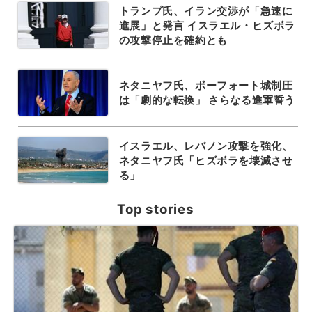
トランプ氏、イラン交渉が「急速に
進展」と発言 イスラエル・ヒズボラ
の攻撃停止を確約とも
ネタニヤフ氏、ボーフォート城制圧
は「劇的な転換」 さらなる進軍誓う
イスラエル、レバノン攻撃を強化、
ネタニヤフ氏「ヒズボラを壊滅させ
る」
Top stories