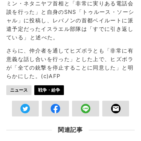
ミン・ネタニヤフ首相と「非常に実りある電話会
談を行った」と自身のSNS「トゥルース・ソーシ
ャル」に投稿し、レバノンの首都ベイルー​トに派
遣予定だったイスラエル部隊は「すでに引き返し
て‌いる」⁠と述べた。
さらに、仲介者を通してヒズボラとも「非常に有
意義な話し合いを行った」とした上で、ヒズボラ
が「全ての銃撃を停止することに同意した」と明
らかにした。(c)AFP
ニュース
戦争・紛争
関連記事