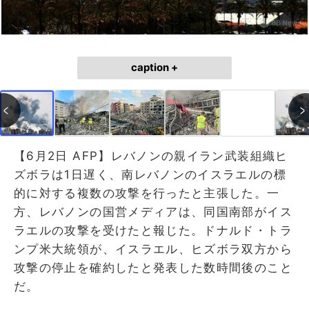
caption +
【6月2日 AFP】レバノンの親イラン武装組織ヒ
ズボラは1日遅く、南レバノンのイスラエルの標
的に対する複数の攻撃を行ったと主張した。一
方、レバノンの国営メディアは、同国南部がイス
ラエルの攻撃を受けたと報じた。ドナルド・トラ
ンプ米大統領が、イスラエル、ヒズボラ双方から
攻撃の停止を確約したと発表した数時間後のこと
だ。