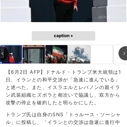
caption +
【6月2日 AFP】ドナルド・トランプ米大統領は1
日、イランとの和平交渉が「急速に進んでいる」
と述べた。また、イスラエルとレバノンの親イラ
ン武装組織ヒズボラと相次いで協議し、双方から
攻撃の停止を確約したと明らかにした。
トランプ氏は自身のSNS「トゥルース・ソーシャ
ル」に投稿し、「イランとの交渉は急速に進行中