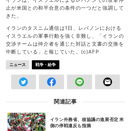
止が米国との和平合意の条件の一つだと強調して
きた。
イランのタスニム通信は1日、レバノンにおける
イスラエルの軍事行動を強く非難し、「イランの
交渉チームは仲介者を通じた対話と文書の交換を
中断している」と報じていた。(c)AFP
ニュース
戦争・紛争
関連記事
イラン外務省、核協議の進展否定 米
側の停戦違反も指摘