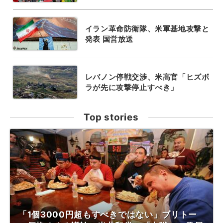
イラン革命防衛隊、米軍基地攻撃と
発表 国営放送
レバノン停戦交渉、米高官「ヒズボ
ラが先に攻撃停止すべき」
Top stories
「1個3000円超もすべきではない」ブリトー