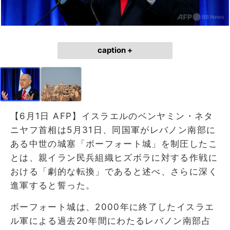
caption +
【6月1日 AFP】イスラエルのベンヤミン・ネタ
ニヤフ首相は5月31日、同国軍がレバノン南部に
ある中世の城塞「ボーフォート城」を制圧したこ
とは、親イラン民兵組織ヒズボラに対する作戦に
おける「劇的な転換」であると述べ、さらに深く
進軍すると誓った。
ボーフォート城は、2000年に終了したイスラエ
ル軍による過去20年間にわたるレバノン南部占