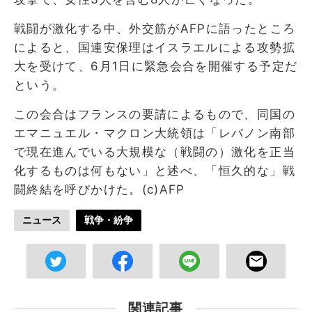
戦闘が激化する中、外交筋がAFPに語ったところ
によると、国連安保理はイスラエルによる攻勢拡
大を受けて、6月1日に緊急会合を開催する予定だ
という。
この会合はフランスの要請によるもので、同国の
エマニュエル・マクロン大統領は「レバノン南部
で現在進んでいる大規模な（戦闘の）激化を正当
化するものは何もない」と述べ、「恒久的な」戦
闘終結を呼びかけた。(c)AFP
ニュース
戦争・紛争
関連記事