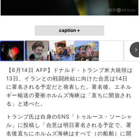
caption +
【6月14日 AFP】ドナルド・トランプ米大統領は
13日、イランとの戦闘終結に向けた合意は14日
に署名される予定だと発表した。署名後、エネル
ギー輸送の要衝ホルムズ海峡は「直ちに開放され
る」と述べた。
トランプ氏は自身のSNS「トゥルース・ソーシャ
ル」に投稿し「合意は明日署名される予定で、署
名後直ちにホルムズ海峡はすべて（の船舶）に開