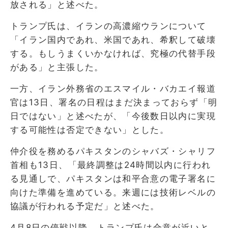
放される」と述べた。
トランプ氏は、イランの高濃縮ウランについて
「イラン国内であれ、米国であれ、希釈して破壊
する。もしうまくいかなければ、究極の代替手段
がある」と主張した。
一方、イラン外務省のエスマイル・バカエイ報道
官は13日、署名の日程はまだ決まっておらず「明
日ではない」と述べたが、「今後数日以内に実現
する可能性は否定できない」とした。
仲介役を務めるパキスタンのシャバズ・シャリフ
首相も13日、「最終調整は24時間以内に行われ
る見通しで、パキスタンは和平合意の電子署名に
向けた準備を進めている。来週には技術レベルの
協議が行われる予定だ」と述べた。
4月8日の停戦以降、トランプ氏は合意が近いと