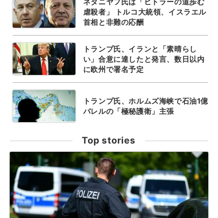
ネタニヤフ氏は「ヒトラーの道歩む
虐殺者」 トルコ大統領、イスラエル
首相と非難の応酬
トランプ氏、イランと「素晴らし
い」合意に達したと発言、数日以内
に欧州で署名予定
トランプ氏、ホルムズ海峡で石油1億
バレルの「極秘護衛」主張
Top stories