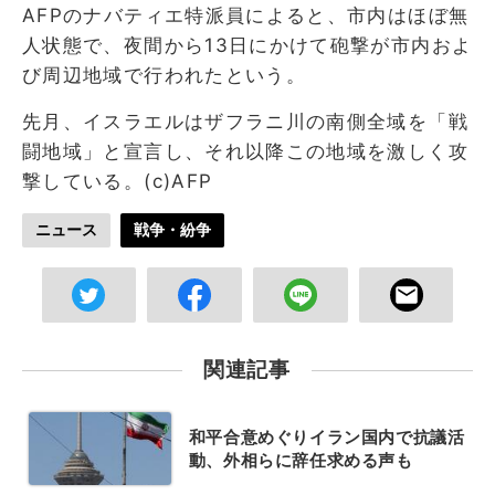
AFPのナバティエ特派員によると、市内はほぼ無
人状態で、夜間から13日にかけて砲撃が市内およ
び周辺地域で行われたという。
先月、イスラエルはザフラニ川の南側全域を「戦
闘地域」と宣言し、それ以降この地域を激しく攻
撃している。(c)AFP
ニュース
戦争・紛争
関連記事
和平合意めぐりイラン国内で抗議活
動、外相らに辞任求める声も