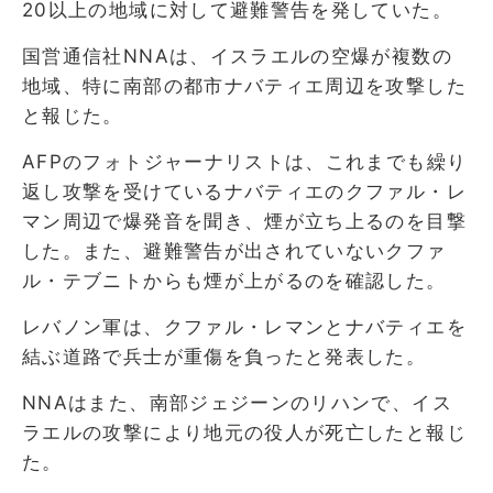
20以上の地域に対して避難警告を発していた。
国営通信社NNAは、イスラエルの空爆が複数の
地域、特に南部の都市ナバティエ周辺を攻撃した
と報じた。
AFPのフォトジャーナリストは、これまでも繰り
返し攻撃を受けているナバティエのクファル・レ
マン周辺で爆発音を聞き、煙が立ち上るのを目撃
した。また、避難警告が出されていないクファ
ル・テブニトからも煙が上がるのを確認した。
レバノン軍は、クファル・レマンとナバティエを
結ぶ道路で兵士が重傷を負ったと発表した。
NNAはまた、南部ジェジーンのリハンで、イス
ラエルの攻撃により地元の役人が死亡したと報じ
た。