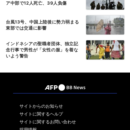
ア中部で12人死亡、39人負傷
台風13号、中国上陸後に勢力弱まる
東部では交通に影響
インドネシアの聖職者団体、独立記
念行事で男性が「女性の服」を着な
いよう警告
サイトからのお知らせ
サイトに関するヘルプ
サイトに関するお問い合わせ
採用情報