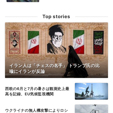
Top stories
イラン人は「チェスの名手」 トランプ氏の比
喩にイランが反論
西欧の6月と7月の暑さは観測史上最
高を記録、EU気候監視機関
ウクライナの無人機攻撃によりロシ