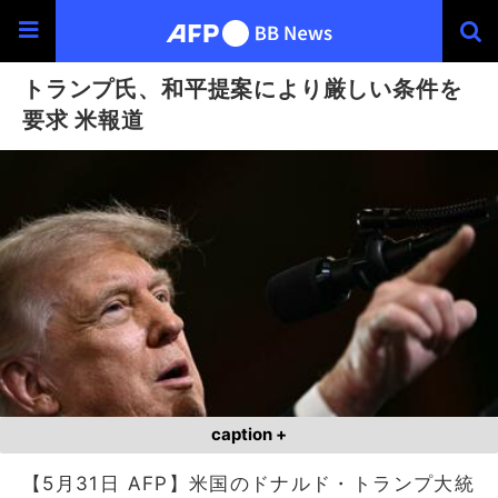
トランプ氏、和平提案により厳しい条件を
要求 米報道
caption +
【5月31日 AFP】米国のドナルド・トランプ大統