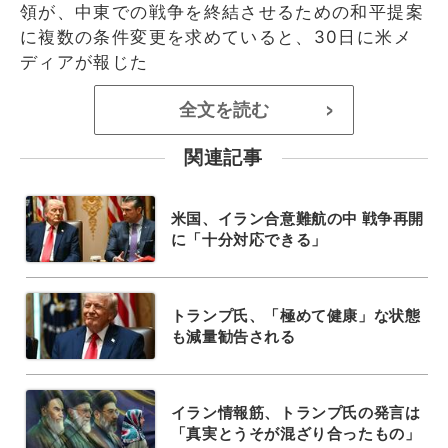
領が、中東での戦争を終結させるための和平提案
に複数の条件変更を求めていると、30日に米メ
ディアが報じた
全文を読む
>
関連記事
米国、イラン合意難航の中 戦争再開
に「十分対応できる」
トランプ氏、「極めて健康」な状態
も減量勧告される
イラン情報筋、トランプ氏の発言は
「真実とうそが混ざり合ったもの」