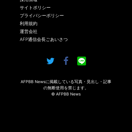
サイトポリシー
プライバシーポリシー
利用規約
運営会社
AFP通信会長ごあいさつ
AFPBB Newsに掲載している写真・見出し・記事
の無断使用を禁じます。
© AFPBB News