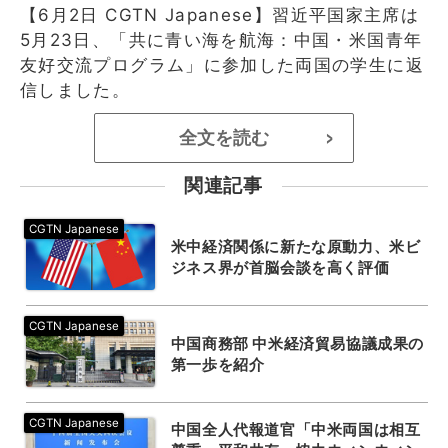
【6月2日 CGTN Japanese】習近平国家主席は
5月23日、「共に青い海を航海：中国・米国青年
友好交流プログラム」に参加した両国の学生に返
信しました。
全文を読む
>
関連記事
米中経済関係に新たな原動力、米ビ
ジネス界が首脳会談を高く評価
中国商務部 中米経済貿易協議成果の
第一歩を紹介
中国全人代報道官「中米両国は相互