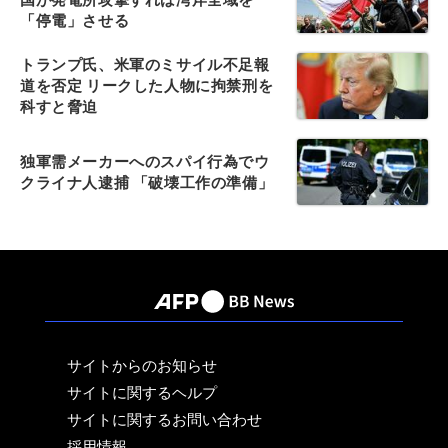
「停電」させる
トランプ氏、米軍のミサイル不足報
道を否定 リークした人物に拘禁刑を
科すと脅迫
独軍需メーカーへのスパイ行為でウ
クライナ人逮捕 「破壊工作の準備」
サイトからのお知らせ
サイトに関するヘルプ
サイトに関するお問い合わせ
採用情報