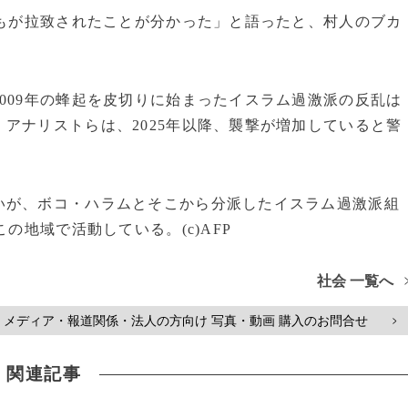
どもが拉致されたことが分かった」と語ったと、村人のブカ
009年の蜂起を皮切りに始まったイスラム過激派の反乱は
アナリストらは、2025年以降、襲撃が増加していると警
いが、ボコ・ハラムとそこから分派したイスラム過激派組
の地域で活動している。(c)AFP
社会 一覧へ
メディア・報道関係・法人の方向け 写真・動画 購入のお問合せ
>
関連記事