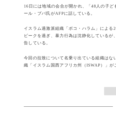
16日には地域の会合が開かれ、「48人の子
ール・ブバ氏がAFPに話している。
イスラム過激派組織「ボコ・ハラム」による2
ピークを過ぎ、暴力行為は沈静化しているが、
告している。
今回の拉致について名乗り出ている組織はな
織「イスラム国西アフリカ州（ISWAP）」がこ