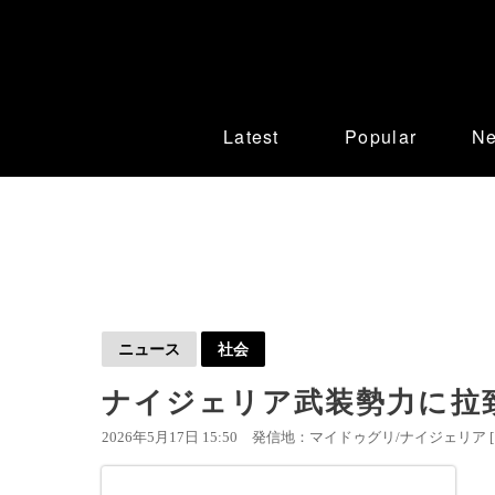
Latest
Popular
N
ニュース
社会
ナイジェリア武装勢力に拉
2026年5月17日 15:50
発信地：マイドゥグリ/ナイジェリア 