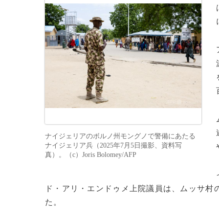
ナイジェリアのボルノ州モングノで警備にあたる
ナイジェリア兵（2025年7月5日撮影、資料写
真）。（c）Joris Bolomey/AFP
ド・アリ・エンドゥメ上院議員は、ムッサ村の
た。