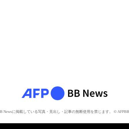
BB Newsに掲載している写真・見出し・記事の無断使用を禁じます。 © AFPBB 