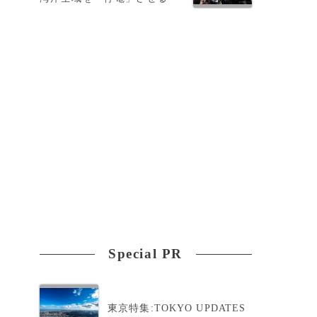
Special PR
東京特集:TOKYO UPDATES