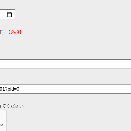
可）
【必須】
れてください