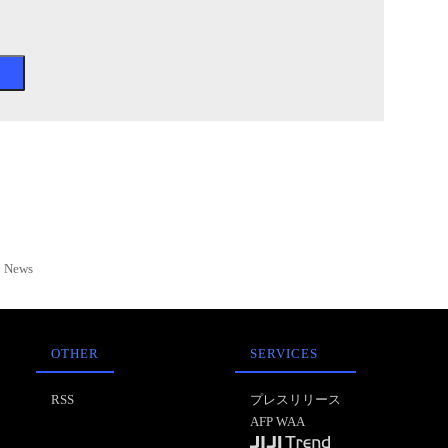
News
OTHER
SERVICES
RSS
プレスリリース
AFP WAA