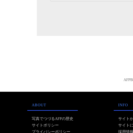
AFP
ABOUT
INFO
写真でつづるAFPの歴史
サイト
サイトポリシー
サイト
プライバシーポリシー
採用情