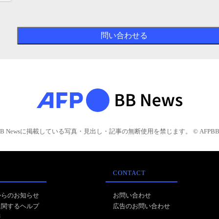
BB Newsに掲載している写真・見出し・記事の無断使用を禁じます。 © AFPBB 
CONTACT
からのお知らせ
お問い合わせ
に関するヘルプ
広告のお問い合わせ
報