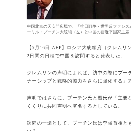
中国北京の天安門広場で、「抗日戦争・世界反ファシズ
ーミル・プーチン大統領（左）と中国の習近平国家主席（2025年9月
【5月16日 AFP】ロシア大統領府（クレムリ
2日間の日程で中国を訪問すると発表した。
クレムリンの声明によれば、訪中の際にプー
ナーシップと戦略的協力をさらに強化する」
声明ではさらに、プーチン氏と習氏が「主要
くくりに共同声明へ署名するとしている。
訪問の一環として、プーチン氏は李強首相と