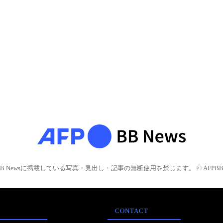
BB Newsに掲載している写真・見出し・記事の無断使用を禁じます。 © AFPBB 
CONTACT