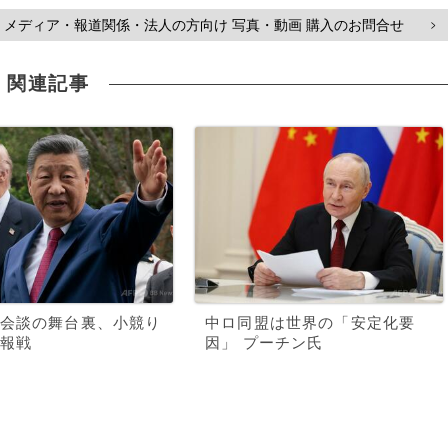
メディア・報道関係・法人の方向け 写真・動画 購入のお問合せ
>
関連記事
会談の舞台裏、小競り
中ロ同盟は世界の「安定化要
報戦
因」 プーチン氏