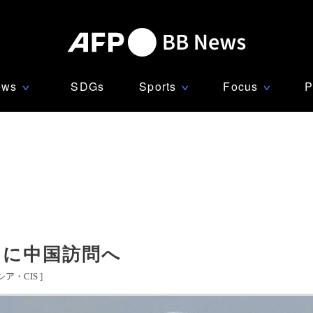
ews
SDGs
Sports
Focus
P
∨
∨
∨
日に中国訪問へ
シア・CIS
]