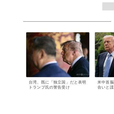
台湾、既に「独立国」だと表明
米中首脳
トランプ氏の警告受け
合いと諜