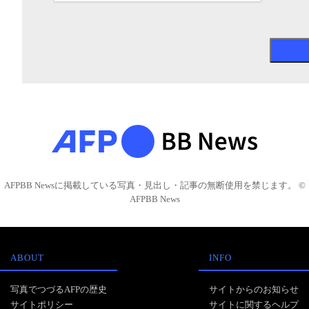
AFPBB Newsに掲載している写真・見出し・記事の無断使用を禁じます。 ©
AFPBB News
ABOUT
INFO
写真でつづるAFPの歴史
サイトからのお知らせ
サイトポリシー
サイトに関するヘルプ