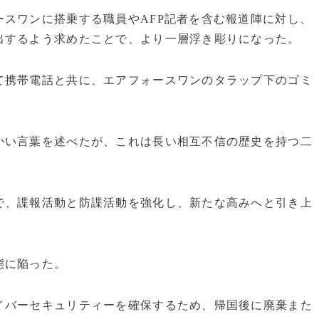
スワンに搭乗する職員やAFP記者を含む報道陣に対し、
出するよう求めたことで、より一層浮き彫りになった。
て携帯電話と共に、エアフォースワンのタラップ下のゴミ
かい言葉を述べたが、これは長い相互不信の歴史を持つ二
で、諜報活動と防諜活動を強化し、新たな高みへと引き上
態に陥った。
イバーセキュリティーを確保するため、帰国後に廃棄また