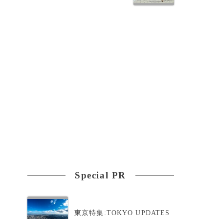
Special PR
東京特集:TOKYO UPDATES