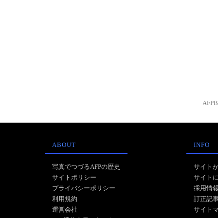
AFP
ABOUT
INFO
写真でつづるAFPの歴史
サイト
サイトポリシー
サイト
プライバシーポリシー
採用情
利用規約
訂正記
運営会社
サイト