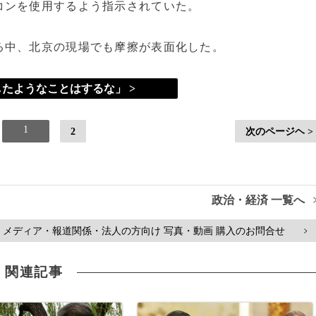
コンを使用するよう指示されていた。
る中、北京の現場でも摩擦が表面化した。
たようなことはするな」 >
1
2
次のページヘ >
政治・経済 一覧へ
メディア・報道関係・法人の方向け 写真・動画 購入のお問合せ
>
関連記事