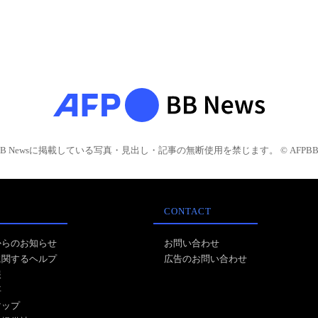
BB Newsに掲載している写真・見出し・記事の無断使用を禁じます。 © AFPBB 
CONTACT
からのお知らせ
お問い合わせ
に関するヘルプ
広告のお問い合わせ
報
事
マップ