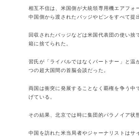
相互不信は、米国側が大統領専用機エアフォー
中国側から渡されたバッジやピンをすべて提
回収されたバッジなどは米国代表団の使い捨
箱に捨てられた。
習氏が「ライバルではなくパートナー」と温
つの超大国間の首脳会談だった。
両国は衝突に発展することなく覇権を争う中
げている。
その結果、北京では時に集団的パラノイア状
中国を訪れた米当局者やジャーナリストはサ