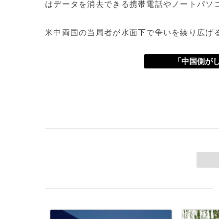
はデータを消去できる携帯電話やノートパソ
米中両国の当局者が水面下で争いを繰り広げ
「中国側がし