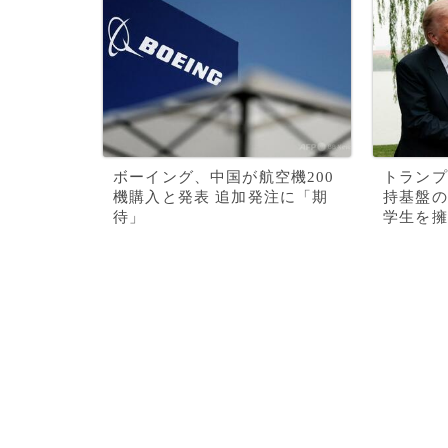
ボーイング、中国が航空機200
トランプ
機購入と発表 追加発注に「期
持基盤の
待」
学生を擁