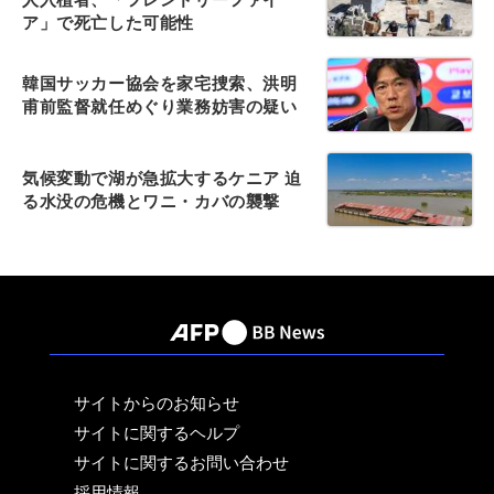
ア」で死亡した可能性
韓国サッカー協会を家宅捜索、洪明
甫前監督就任めぐり業務妨害の疑い
気候変動で湖が急拡大するケニア 迫
る水没の危機とワニ・カバの襲撃
サイトからのお知らせ
サイトに関するヘルプ
サイトに関するお問い合わせ
採用情報