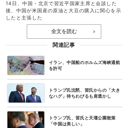
14日、中国・北京で習近平国家主席と会談した
後、中国が米国産の原油と大豆の購入に関心を示
したと主張した
全文を読む
>
関連記事
イラン、中国船のホルムズ海峡通航
を許可
トランプ氏沈黙、習氏からの「大き
なハグ」待ちわびるも肩透かし
トランプ氏、習氏と天壇公園散策
「中国は美しい」