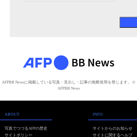
AFPBB Newsに掲載している写真・見出し・記事の無断使用を禁じます。 ©
AFPBB News
ABOUT
INFO
写真でつづるAFPの歴史
サイトからのお知らせ
サイトポリシー
サイトに関するヘルプ