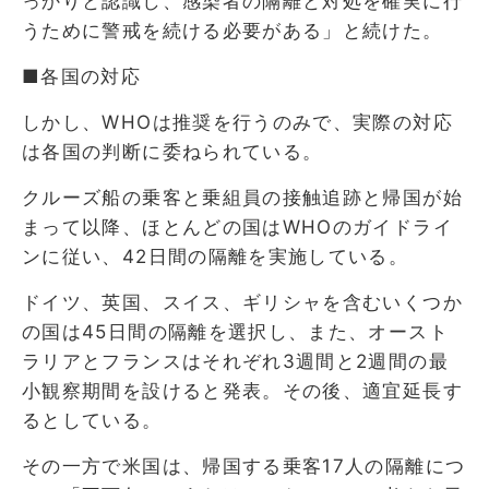
っかりと認識し、感染者の隔離と対処を確実に行
うために警戒を続ける必要がある」と続けた。
■各国の対応
しかし、WHOは推奨を行うのみで、実際の対応
は各国の判断に委ねられている。
クルーズ船の乗客と乗組員の接触追跡と帰国が始
まって以降、ほとんどの国はWHOのガイドライ
ンに従い、42日間の隔離を実施している。
ドイツ、英国、スイス、ギリシャを含むいくつか
の国は45日間の隔離を選択し、また、オースト
ラリアとフランスはそれぞれ3週間と2週間の最
小観察期間を設けると発表。その後、適宜延長す
るとしている。
その一方で米国は、帰国する乗客17人の隔離につ