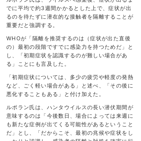
でに平均で約3週間かかるとした上で、症状が出
るのを待たずに潜在的な接触者を隔離することが
重要だと強調する。
WHOが「隔離を推奨するのは（症状が出た直後
の）最初の段階ですでに感染力を持つためだ」と
し、「初期症状を認識するのが難しい場合があ
る」ことにも言及した。
「初期症状については、多少の疲労や軽度の発熱
など、ごく軽い場合がある」と述べ、「その後に
悪化することもある」と付け加えた。
ルポラン氏は、ハンタウイルスの長い潜伏期間が
意味するのは「今後数日、場合によっては来週に
も新たな症例が出てくる可能性があるということ
だ」とし、「だからこそ、最初の兆候や症状をし