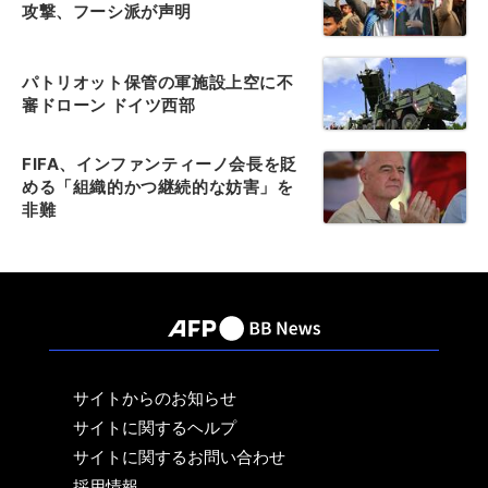
攻撃、フーシ派が声明
パトリオット保管の軍施設上空に不
審ドローン ドイツ西部
FIFA、インファンティーノ会長を貶
める「組織的かつ継続的な妨害」を
非難
サイトからのお知らせ
サイトに関するヘルプ
サイトに関するお問い合わせ
採用情報