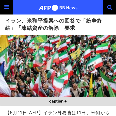
イラン、米和平提案への回答で「紛争終
結」「凍結資産の解除」要求
caption +
【5月11日 AFP】イラン外務省は11日、米側から