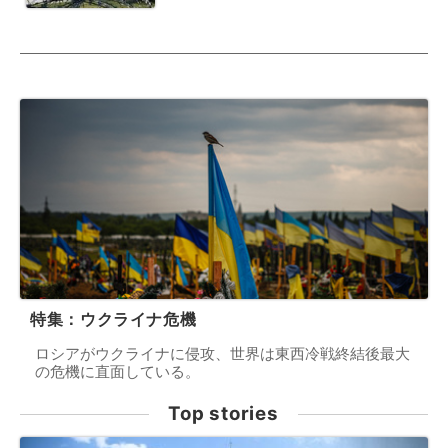
特集：ウクライナ危機
ロシアがウクライナに侵攻、世界は東西冷戦終結後最大
の危機に直面している。
Top stories