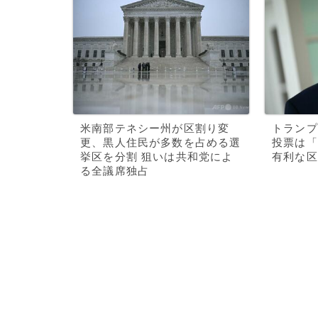
米南部テネシー州が区割り変
トランプ
更、黒人住民が多数を占める選
投票は「
挙区を分割 狙いは共和党によ
有利な区
る全議席独占