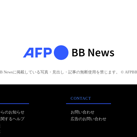
BB Newsに掲載している写真・見出し・記事の無断使用を禁じます。 © AFPBB 
CONTACT
からのお知らせ
お問い合わせ
に関するヘルプ
広告のお問い合わせ
報
事