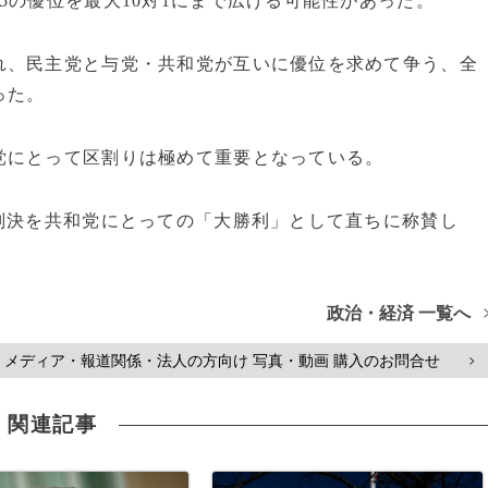
5の優位を最大10対1にまで広げる可能性があった。
れ、民主党と与党・共和党が互いに優位を求めて争う、全
った。
党にとって区割りは極めて重要となっている。
判決を共和党にとっての「大勝利」として直ちに称賛し
政治・経済 一覧へ
メディア・報道関係・法人の方向け 写真・動画 購入のお問合せ
>
関連記事