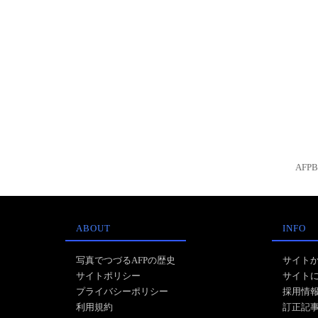
AFP
ABOUT
INFO
写真でつづるAFPの歴史
サイト
サイトポリシー
サイト
プライバシーポリシー
採用情
利用規約
訂正記