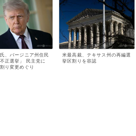
氏、バージニア州住民
米最高裁、テキサス州の再編選
不正選挙」 民主党に
挙区割りを容認
割り変更めぐり