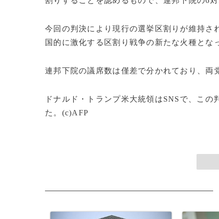
割りすることを認めるもので、連邦下院の6対
今回の判決により現行の選挙区割りが維持さ
国的に激化する区割り戦争の新たな火種とな
連邦下院の議席数は僅差で分かれており、両
ドナルド・トランプ米大統領はSNSで、この
た。(c)AFP