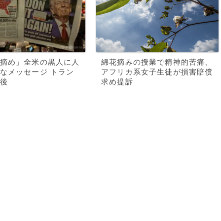
摘め」全米の黒人に人
綿花摘みの授業で精神的苦痛、
なメッセージ トラン
アフリカ系女子生徒が損害賠償
後
求め提訴