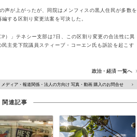
議の声が上がったが、同院はメンフィスの黒人住民が多数
再編する区割り変更法案を可決した。
CP）」テネシー支部は7日、この区割り変更の合法性に異
の民主党下院議員スティーブ・コーエン氏も訴訟を起こす
政治・経済 一覧へ
メディア・報道関係・法人の方向け 写真・動画 購入のお問合せ
>
関連記事