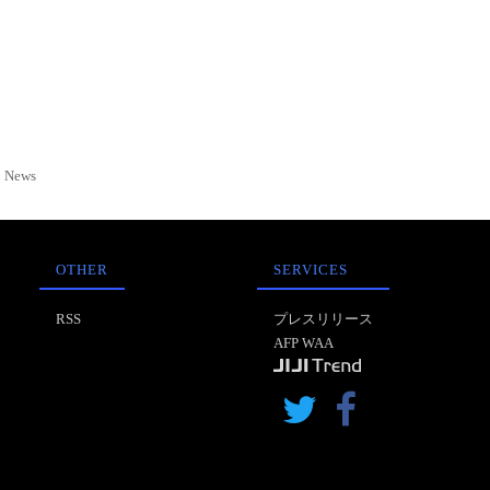
News
OTHER
SERVICES
RSS
プレスリリース
AFP WAA