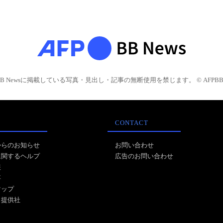
BB Newsに掲載している写真・見出し・記事の無断使用を禁じます。 © AFPBB 
CONTACT
からのお知らせ
お問い合わせ
に関するヘルプ
広告のお問い合わせ
報
事
マップ
ス提供社