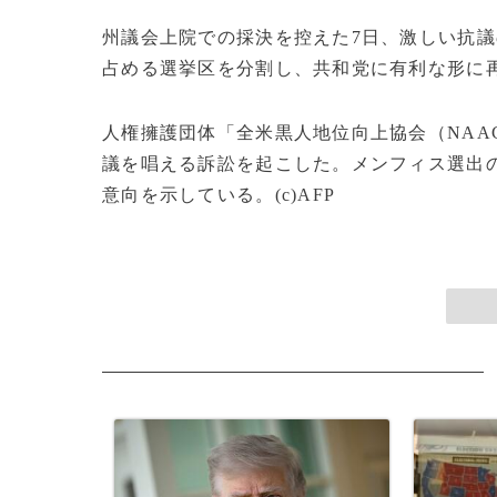
州議会上院での採決を控えた7日、激しい抗
占める選挙区を分割し、共和党に有利な形に
人権擁護団体「全米黒人地位向上協会（NAA
議を唱える訴訟を起こした。メンフィス選出
意向を示している。(c)AFP