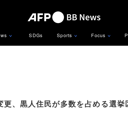
ews
SDGs
Sports
Focus
P
∨
∨
∨
変更、黒人住民が多数を占める選挙