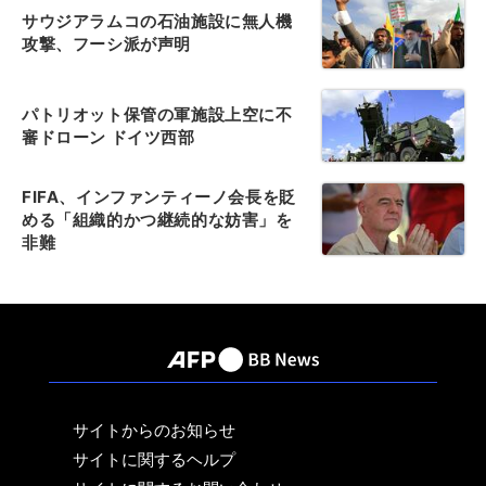
サウジアラムコの石油施設に無人機
攻撃、フーシ派が声明
パトリオット保管の軍施設上空に不
審ドローン ドイツ西部
FIFA、インファンティーノ会長を貶
める「組織的かつ継続的な妨害」を
非難
サイトからのお知らせ
サイトに関するヘルプ