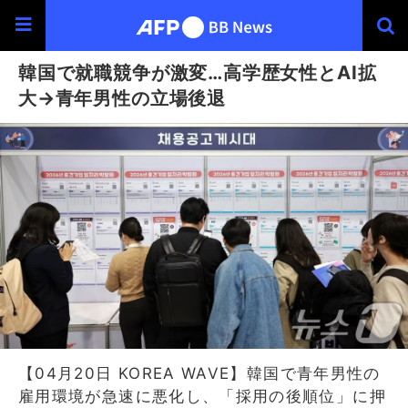
韓国で就職競争が激変…高学歴女性とAI拡
大→青年男性の立場後退
【04月20日 KOREA WAVE】韓国で青年男性の
雇用環境が急速に悪化し、「採用の後順位」に押