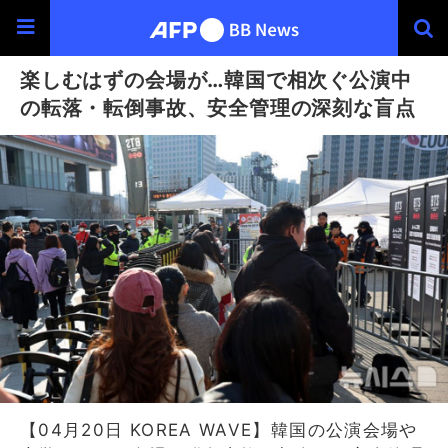
楽しむはずの会場が…韓国で相次ぐ公演中
の転落・転倒事故、安全管理の深刻な盲点
【04月20日 KOREA WAVE】韓国の公演会場や