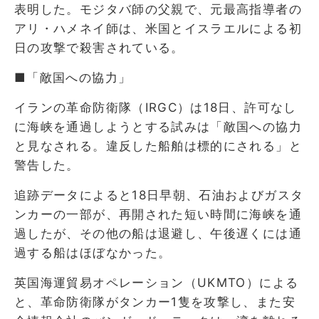
表明した。モジタバ師の父親で、元最高指導者の
アリ・ハメネイ師は、米国とイスラエルによる初
日の攻撃で殺害されている。
■「敵国への協力」
イランの革命防衛隊（IRGC）は18日、許可なし
に海峡を通過しようとする試みは「敵国への協力
と見なされる。違反した船舶は標的にされる」と
警告した。
追跡データによると18日早朝、石油およびガスタ
ンカーの一部が、再開された短い時間に海峡を通
過したが、その他の船は退避し、午後遅くには通
過する船はほぼなかった。
英国海運貿易オペレーション（UKMTO）による
と、革命防衛隊がタンカー1隻を攻撃し、また安