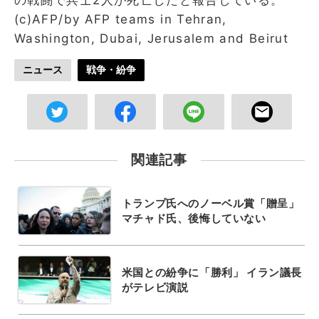
(c)AFP/by AFP teams in Tehran,
Washington, Dubai, Jerusalem and Beirut
ニュース
戦争・紛争
関連記事
トランプ氏へのノーベル賞「贈呈」
マチャド氏、後悔していない
米国との紛争に「勝利」 イラン議長
がテレビ演説