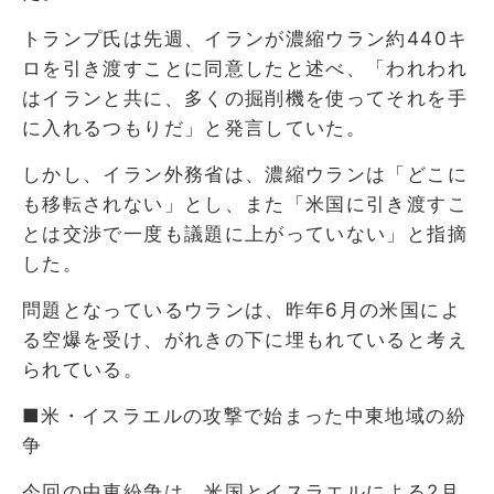
トランプ氏は先週、イランが濃縮ウラン約440キ
ロを引き渡すことに同意したと述べ、「われわれ
はイランと共に、多くの掘削機を使ってそれを手
に入れるつもりだ」と発言していた。
しかし、イラン外務省は、濃縮ウランは「どこに
も移転されない」とし、また「米国に引き渡すこ
とは交渉で一度も議題に上がっていない」と指摘
した。
問題となっているウランは、昨年6月の米国によ
る空爆を受け、がれきの下に埋もれていると考え
られている。
■米・イスラエルの攻撃で始まった中東地域の紛
争
今回の中東紛争は、米国とイスラエルによる2月