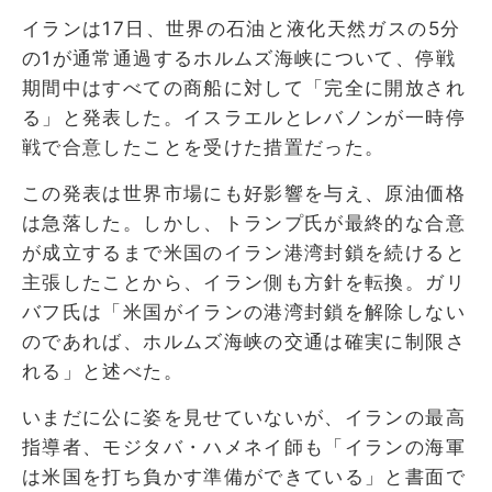
イランは17日、世界の石油と液化天然ガスの5分
の1が通常通過するホルムズ海峡について、停戦
期間中はすべての商船に対して「完全に開放され
る」と発表した。イスラエルとレバノンが一時停
戦で合意したことを受けた措置だった。
この発表は世界市場にも好影響を与え、原油価格
は急落した。しかし、トランプ氏が最終的な合意
が成立するまで米国のイラン港湾封鎖を続けると
主張したことから、イラン側も方針を転換。ガリ
バフ氏は「米国がイランの港湾封鎖を解除しない
のであれば、ホルムズ海峡の交通は確実に制限さ
れる」と述べた。
いまだに公に姿を見せていないが、イランの最高
指導者、モジタバ・ハメネイ師も「イランの海軍
は米国を打ち負かす準備ができている」と書面で