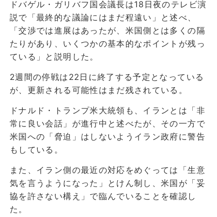
ドバゲル・ガリバフ国会議長は18日夜のテレビ演
説で「最終的な議論にはまだ程遠い」と述べ、
「交渉では進展はあったが、米国側とは多くの隔
たりがあり、いくつかの基本的なポイントが残っ
ている」と説明した。
2週間の停戦は22日に終了する予定となっている
が、更新される可能性はまだ残されている。
ドナルド・トランプ米大統領も、イランとは「非
常に良い会話」が進行中と述べたが、その一方で
米国への「脅迫」はしないようイラン政府に警告
もしている。
また、イラン側の最近の対応をめぐっては「生意
気を言うようになった」とけん制し、米国が「妥
協を許さない構え」で臨んでいることを確認し
た。