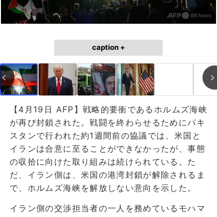
caption +
【4月19日 AFP】戦略的要衝であるホルムズ海峡
が再び封鎖された。戦闘を終わらせるためにパキ
スタンで行われた約1週間前の協議では、米国と
イランは合意に至ることができなかったが、事態
の収拾に向けた取り組みは続けられている。た
だ、イラン側は、米国の港湾封鎖が解除されるま
で、ホルムズ海峡を解放しない意向を示した。
イラン側の交渉担当者の一人を務めているモハマ