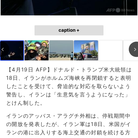
caption +
【4月19日 AFP】ドナルド・トランプ米大統領は
18日、イランがホルムズ海峡を再閉鎖すると表明
したことを受けて、脅迫的な対応を取らないよう
警告し、イランは「生意気を言うようになった」
とけん制した。
イランのアッバス・アラグチ外相は、停戦期間中
の開放を発表したが、イラン軍は18日、米国がイ
ランの港に出入りする海上交通の封鎖を続ける方