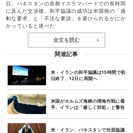
日、パキスタンの首都イスラマバードでの長時間
に及んだ交渉後、和平協議の成功は米国側の「過
剰な要求」と「不法な要請」を避けられるかにか
かっていると述べた
全文を読む
>
関連記事
米・イランの和平協議は15時間で初
日終了、12日に再開へ
米国がホルムズ海峡の掃海作戦に着
手、イランは「厳しく対処」と警告
米・イラン、パキスタンで対面協議