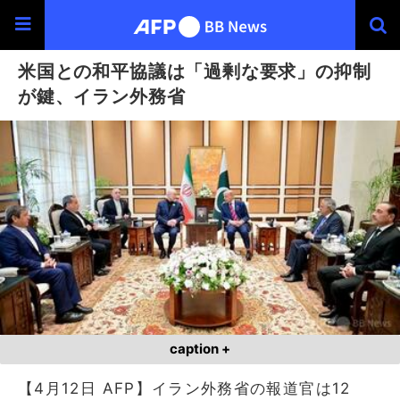
米国との和平協議は「過剰な要求」の抑制
が鍵、イラン外務省
caption +
【4月12日 AFP】イラン外務省の報道官は12