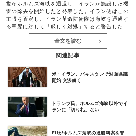
隻がホルムズ海峡を通過し、イランが施設した機
雷の除去を開始したと発表した。イラン側はこの
主張を否定し、イラン革命防衛隊は海峡を通過す
る軍艦に対して「厳しく対処」すると警告した
全文を読む
>
関連記事
米・イラン、パキスタンで対面協議
開始 交渉続く
トランプ氏、ホルムズ海峡以外でイ
ランに「切り札」ない
EUがホルムズ海峡の通航料案を非