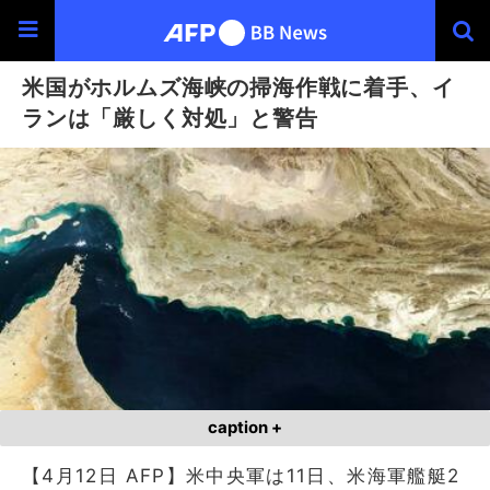
米国がホルムズ海峡の掃海作戦に着手、イ
ランは「厳しく対処」と警告
caption +
【4月12日 AFP】米中央軍は11日、米海軍艦艇2