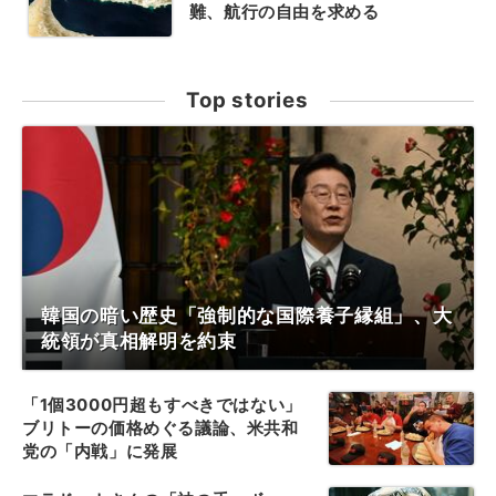
難、航行の自由を求める
Top stories
韓国の暗い歴史「強制的な国際養子縁組」、大
統領が真相解明を約束
「1個3000円超もすべきではない」
ブリトーの価格めぐる議論、米共和
党の「内戦」に発展