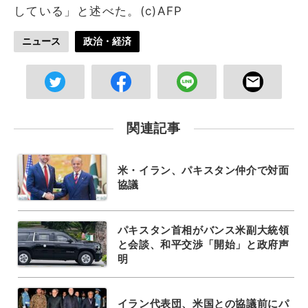
している」と述べた。(c)AFP
ニュース
政治・経済
関連記事
米・イラン、パキスタン仲介で対面
協議
パキスタン首相がバンス米副大統領
と会談、和平交渉「開始」と政府声
明
イラン代表団、米国との協議前にパ