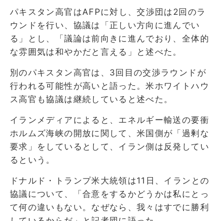
パキスタン高官はAFPに対し、交渉団は2回のラ
ウンドを行い、協議は「正しい方向に進んでい
る」とし、「議論は前向きに進んでおり、全体的
な雰囲気は和やかだと言える」と述べた。
別のパキスタン高官は、3回目の交渉ラウンドが
行われる可能性が高いと語った。米ホワイトハウ
ス高官も協議は継続していると述べた。
イランメディアによると、エネルギー輸送の要衝
ホルムズ海峡の開放に関して、米国側が「過剰な
要求」をしているとして、イラン側は反発してい
るという。
ドナルド・トランプ米大統領は11日、イランとの
協議について、「合意をするかどうかは私にとっ
て何の違いもない。なぜなら、我々はすでに勝利
しているからだ」と記者団に語った。