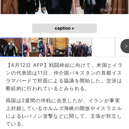
caption +
【4月12日 AFP】戦闘終結に向けて、米国とイラ
ンの代表団は11日、仲介国パキスタンの首都イス
ラマバードで対面による協議を開始した。交渉は
断続的に行われているとみられる。
両国は2週間の停戦に合意したが、イランが事実
上封鎖しているホルムズ海峡の開放やイスラエル
によるレバノン攻撃などに関して、主張が対立し
ている。