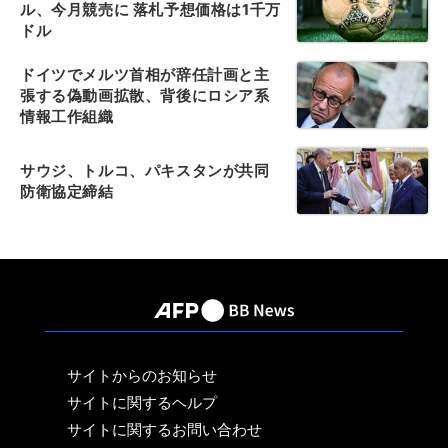
ル、今月競売に 落札予想価格は1千万
ドル
ドイツでメルツ首相が辞任計画と主
張する偽動画拡散、背後にロシア系
情報工作組織
サウジ、トルコ、パキスタンが共同
防衛協定締結
サイトからのお知らせ
サイトに関するヘルプ
サイトに関するお問い合わせ