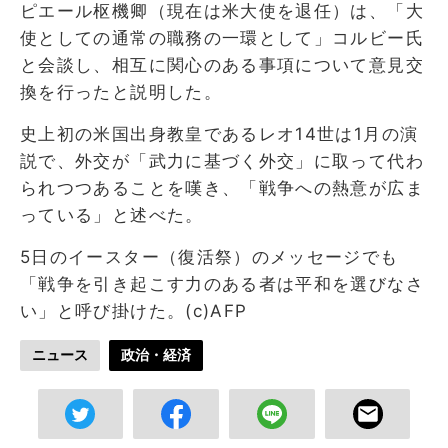
ピエール枢機卿（現在は米大使を退任）は、「大
使としての通常の職務の一環として」コルビー氏
と会談し、相互に関心のある事項について意見交
換を行ったと説明した。
史上初の米国出身教皇であるレオ14世は1月の演
説で、外交が「武力に基づく外交」に取って代わ
られつつあることを嘆き、「戦争への熱意が広ま
っている」と述べた。
5日のイースター（復活祭）のメッセージでも
「戦争を引き起こす力のある者は平和を選びなさ
い」と呼び掛けた。(c)AFP
ニュース
政治・経済