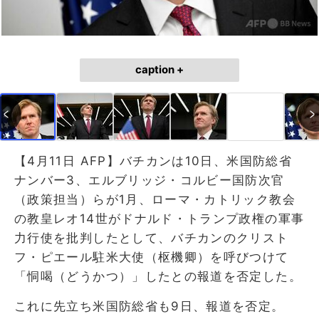
caption +
【4月11日 AFP】バチカンは10日、米国防総省
ナンバー3、エルブリッジ・コルビー国防次官
（政策担当）らが1月、ローマ・カトリック教会
の教皇レオ14世がドナルド・トランプ政権の軍事
力行使を批判したとして、バチカンのクリスト
フ・ピエール駐米大使（枢機卿）を呼びつけて
「恫喝（どうかつ）」したとの報道を否定した。
これに先立ち米国防総省も9日、報道を否定。