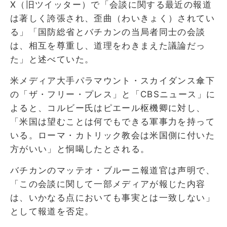
X（旧ツイッター）で「会談に関する最近の報道
は著しく誇張され、歪曲（わいきょく）されてい
る」「国防総省とバチカンの当局者同士の会談
は、相互を尊重し、道理をわきまえた議論だっ
た」と述べていた。
米メディア大手パラマウント・スカイダンス傘下
の「ザ・フリー・プレス」と「CBSニュース」に
よると、コルビー氏はピエール枢機卿に対し、
「米国は望むことは何でもできる軍事力を持って
いる。ローマ・カトリック教会は米国側に付いた
方がいい」と恫喝したとされる。
バチカンのマッテオ・ブルーニ報道官は声明で、
「この会談に関して一部メディアが報じた内容
は、いかなる点においても事実とは一致しない」
として報道を否定。