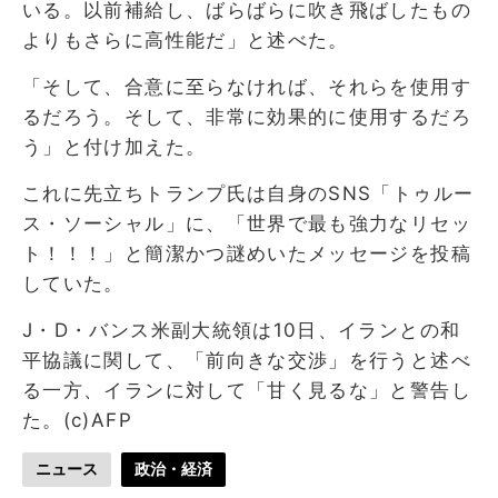
いる。以前補給し、ばらばらに吹き飛ばしたもの
よりもさらに高性能だ」と述べた。
「そして、合意に至らなければ、それらを使用す
るだろう。そして、非常に効果的に使用するだろ
う」と付け加えた。
これに先立ちトランプ氏は自身のSNS「トゥルー
ス・ソーシャル」に、「世界で最も強力なリセッ
ト！！！」と簡潔かつ謎めいたメッセージを投稿
していた。
J・D・バンス米副大統領は10日、イランとの和
平協議に関して、「前向きな交渉」を行うと述べ
る一方、イランに対して「甘く見るな」と警告し
た。(c)AFP
ニュース
政治・経済