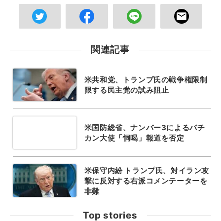
関連記事
米共和党、トランプ氏の戦争権限制
限する民主党の試み阻止
米国防総省、ナンバー3によるバチ
カン大使「恫喝」報道を否定
米保守内紛 トランプ氏、対イラン攻
撃に反対する右派コメンテーターを
非難
Top stories