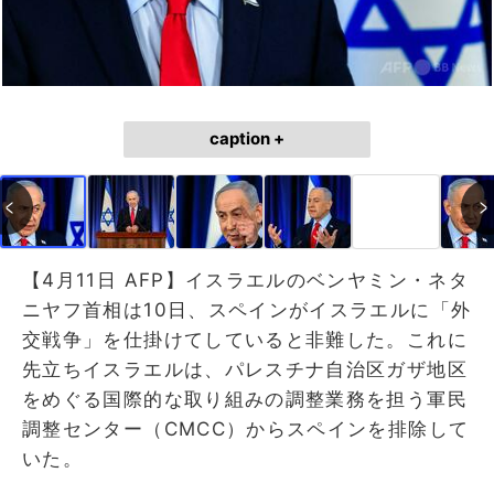
caption +
【4月11日 AFP】イスラエルのベンヤミン・ネタ
ニヤフ首相は10日、スペインがイスラエルに「外
交戦争」を仕掛けてしていると非難した。これに
先立ちイスラエルは、パレスチナ自治区ガザ地区
をめぐる国際的な取り組みの調整業務を担う軍民
調整センター（CMCC）からスペインを排除して
いた。