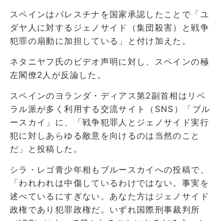
スペインはパレスチナを国家承認したことで「ユ
ダヤ人に対するジェノサイド（集団殺害）と戦争
犯罪の扇動に加担している」と付け加えた。
ネタニヤフ氏のビデオ声明に対し、スペインの極
左閣僚2人が反論した。
スペインのヨランダ・ディアス第2副首相はリベ
ラル派が多く利用する交流サイト（SNS）「ブル
ースカイ」に、「戦争犯罪人とジェノサイド実行
犯に対しあらゆる敵意を向けるのは当然のこと
だ」と投稿した。
シラ・レゴ青少年相もブルースカイへの投稿で、
「われわれは中傷しているわけではない。事実を
述べているにすぎない。あなた方はジェノサイド
政権であり犯罪政権だ。いずれ国際刑事裁判所