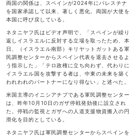
両国の関係は、スペインが2024年にパレスチナ
を国家承認して以来、著しく悪化。両国が大使を
本国に呼び戻している。
ネタニヤフ氏はビデオ声明で、「スペインが繰り
返しイスラエルに反対する立場を取ったため、本
日、（イスラエル南部）キリヤットガットある軍
民調整センターからスペイン代表を退去させるよ
う指示した」「テロ政権に立ち向わず、代わりに
イスラエル国を攻撃する者は、中東の未来を築く
われわれのパートナーになり得ない」と述べた。
米国主導のイニシアチブである軍民調整センター
は、昨年10月10日のガザ停戦発効後に設立され
た。停戦の監視とガザへの人道支援物資搬入の円
滑化を目的としている。
ネタニヤフ氏は軍民調整センターからスペインを