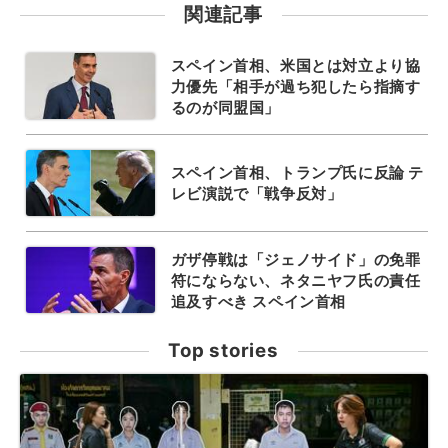
関連記事
スペイン首相、米国とは対立より協
力優先「相手が過ち犯したら指摘す
るのが同盟国」
スペイン首相、トランプ氏に反論 テ
レビ演説で「戦争反対」
ガザ停戦は「ジェノサイド」の免罪
符にならない、ネタニヤフ氏の責任
追及すべき スペイン首相
Top stories