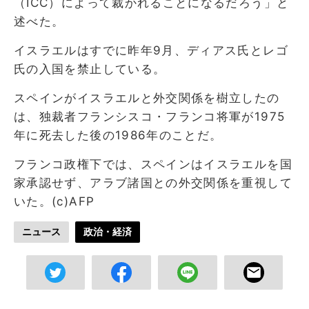
（ICC）によって裁かれることになるだろう」と
述べた。
イスラエルはすでに昨年9月、ディアス氏とレゴ
氏の入国を禁止している。
スペインがイスラエルと外交関係を樹立したの
は、独裁者フランシスコ・フランコ将軍が1975
年に死去した後の1986年のことだ。
フランコ政権下では、スペインはイスラエルを国
家承認せず、アラブ諸国との外交関係を重視して
いた。(c)AFP
ニュース
政治・経済