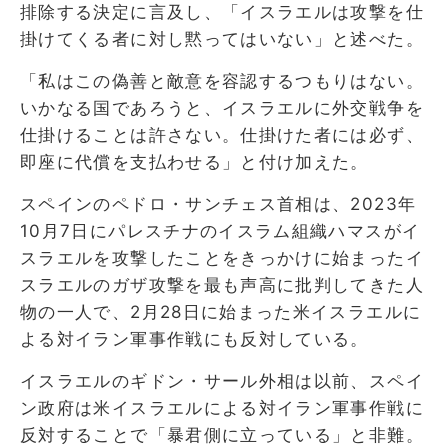
排除する決定に言及し、「イスラエルは攻撃を仕
掛けてくる者に対し黙ってはいない」と述べた。
「私はこの偽善と敵意を容認するつもりはない。
いかなる国であろうと、イスラエルに外交戦争を
仕掛けることは許さない。仕掛けた者には必ず、
即座に代償を支払わせる」と付け加えた。
スペインのペドロ・サンチェス首相は、2023年
10月7日にパレスチナのイスラム組織ハマスがイ
スラエルを攻撃したことをきっかけに始まったイ
スラエルのガザ攻撃を最も声高に批判してきた人
物の一人で、2月28日に始まった米イスラエルに
よる対イラン軍事作戦にも反対している。
イスラエルのギドン・サール外相は以前、スペイ
ン政府は米イスラエルによる対イラン軍事作戦に
反対することで「暴君側に立っている」と非難。