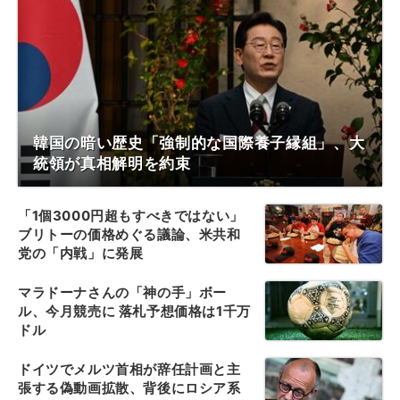
韓国の暗い歴史「強制的な国際養子縁組」、大
統領が真相解明を約束
「1個3000円超もすべきではない」
ブリトーの価格めぐる議論、米共和
党の「内戦」に発展
マラドーナさんの「神の手」ボー
ル、今月競売に 落札予想価格は1千万
ドル
ドイツでメルツ首相が辞任計画と主
張する偽動画拡散、背後にロシア系