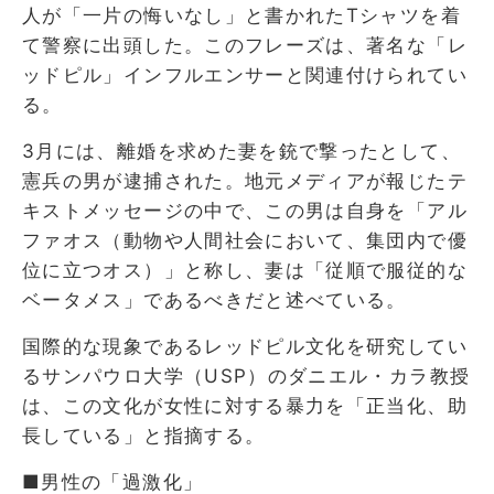
人が「一片の悔いなし」と書かれたTシャツを着
て警察に出頭した。このフレーズは、著名な「レ
ッドピル」インフルエンサーと関連付けられてい
る。
3月には、離婚を求めた妻を銃で撃ったとして、
憲兵の男が逮捕された。地元メディアが報じたテ
キストメッセージの中で、この男は自身を「アル
ファオス（動物や人間社会において、集団内で優
位に立つオス）」と称し、妻は「従順で服従的な
ベータメス」であるべきだと述べている。
国際的な現象であるレッドピル文化を研究してい
るサンパウロ大学（USP）のダニエル・カラ教授
は、この文化が女性に対する暴力を「正当化、助
長している」と指摘する。
■男性の「過激化」