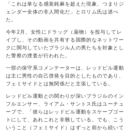
「これは単なる感覚鈍麻を超えた現象、つまりジ
ェンダー全体の非人間化だ」とロリム氏は述べ
た。
今年2月、女性にドラッグ（薬物）を投与してレ
イプし、その動画を共有する国際的なネットワー
クに関与していたブラジル人の男たちを対象とし
た警察の捜査が行われた。
一部の保守系コメンテーターは、レッドピル運動
は主に男性の自己啓発を目的としたものであり、
フェミサイドとは無関係だと主張している。
レッドピル運動との関わりが深いブラジルのイン
フルエンサー、ライアム・サントス氏はユーチュ
ーブで、「彼らはレッドピル運動をスケープゴー
トにして、あれこれと非難している。でも、こう
いうこと（フェミサイド）はずっと前から続いて