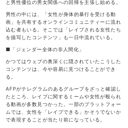
と男性優位の男女関係への回帰を主張し始める。
男性の中には、「女性が身体的暴行を受ける動
画」を共有するオンラインコミュニティーに流れ
込む者もいる。そこでは「レイプされる女性たち
を描写したコンテンツ」も一日中流れている。
■「ジェンダー全体の非人間化」
かつてはウェブの奥深くに隠されていたこうした
コンテンツは、今や容易に見つけることができ
る。
AFPがテレグラムのあるグループをざっと確認し
たところ、レイプに関するミームや女性が殴られ
る動画が多数見つかった。一部のプラットフォー
ムでは、女性を「レイプできる」かそうでないか
で表現することが当たり前になっている。