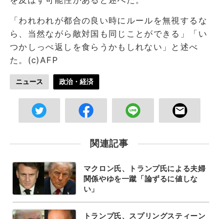
「われわれが都合の良い時にルールを無視するな
ら、当然ながら敵対国も同じことができる」「い
つかしっぺ返しを食らうかもしれない」と述べ
た。(c)AFP
ニュース
政治・経済
関連記事
マクロン氏、トランプ氏による夫婦
関係やゆを一蹴「論ずるに値しな
い」
トランプ氏、スプリングスティーン