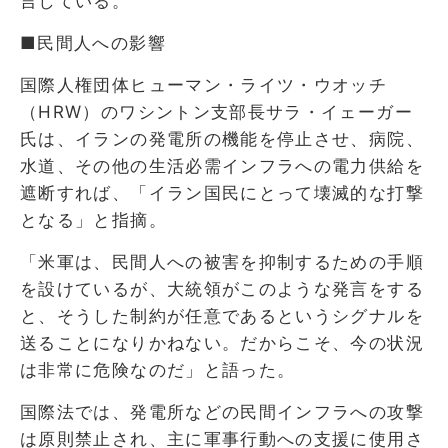
言している。
■民間人への影響
国際人権団体ヒューマン・ライツ・ウオッチ
（HRW）のワシントン支部長サラ・イェーガー
氏は、イランの発電所の機能を停止させ、病院、
水道、その他の生活必需インフラへの電力供給を
遮断すれば、「イラン国民にとって壊滅的な打撃
となる」と指摘。
「米軍は、民間人への被害を抑制するための手順
を設けているが、大統領がこのような発言をする
と、そうした制約が任意であるというシグナルを
送ることになりかねない。だからこそ、今の状況
は非常に危険なのだ」と語った。
国際法では、発電所などの民間インフラへの攻撃
は原則禁止され、主に軍事行動への支援に使用さ