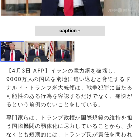
caption +
【4月3日 AFP】イランの電力網を破壊し、
9000万人の国民を窮地に追い込むと脅迫するド
ナルド・トランプ米大統領は、戦争犯罪に当たる
可能性のある行為を容認するだけでなく、痛快が
るという前例のないことをしている。
専門家らは、トランプ政権が国際規範の維持を担
う国際機関の弱体化に尽力していることから、少
なくとも短期的には、トランプ氏が責任を問われ