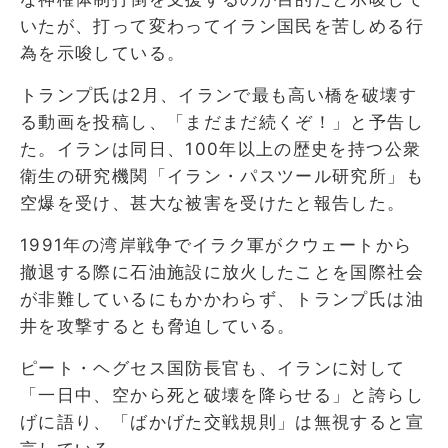
いたが、打って変わってイラン国民を苦しめる行
為を示唆している。
トランプ氏は2月、イランで最も高い橋を破壊す
る動画を投稿し、「まだまだ続くぞ！」と予告し
た。イランは同日、100年以上の歴史を持つ公衆
衛生の研究機関「イラン・パスツール研究所」も
空爆を受け、甚大な被害を受けたと報告した。
1991年の湾岸戦争でイラク軍がクウェートから
撤退する際に石油施設に放火したことを国際社会
が非難しているにもかかわらず、トランプ氏は油
井を攻撃するとも脅迫している。
ピート・ヘグセス国防長官も、イランに対して
「一日中、空から死と破壊を降らせる」と誇らし
げに語り、「ばかげた交戦規則」は無視すると宣