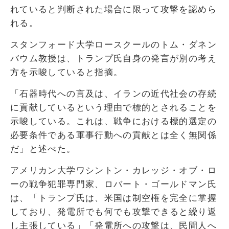
れていると判断された場合に限って攻撃を認めら
れる。
スタンフォード大学ロースクールのトム・ダネン
バウム教授は、トランプ氏自身の発言が別の考え
方を示唆していると指摘。
「石器時代への言及は、イランの近代社会の存続
に貢献しているという理由で標的とされることを
示唆している。これは、戦争における標的選定の
必要条件である軍事行動への貢献とは全く無関係
だ」と述べた。
アメリカン大学ワシントン・カレッジ・オブ・ロ
ーの戦争犯罪専門家、ロバート・ゴールドマン氏
は、「トランプ氏は、米国は制空権を完全に掌握
しており、発電所でも何でも攻撃できると繰り返
し主張している」「発電所への攻撃は、民間人へ