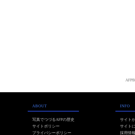
AFP
ABOUT
INFO
写真でつづるAFPの歴史
サイト
サイトポリシー
サイト
プライバシーポリシー
採用情