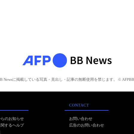
BB Newsに掲載している写真・見出し・記事の無断使用を禁じます。 © AFPBB 
CONTACT
からのお知らせ
お問い合わせ
に関するヘルプ
広告のお問い合わせ
報