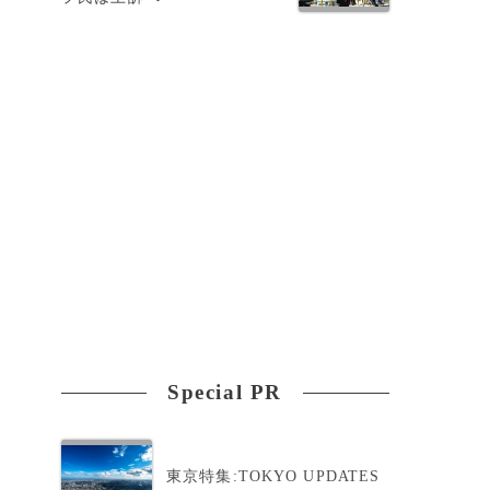
Special PR
東京特集:TOKYO UPDATES