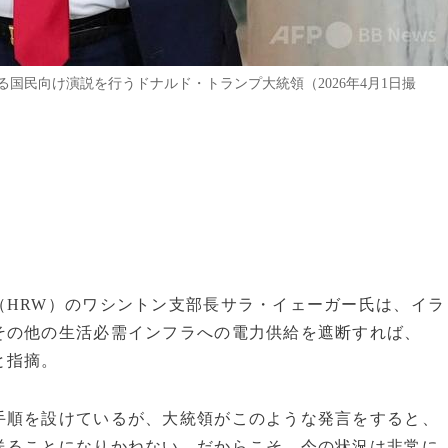
国民向け演説を行うドナルド・トランプ大統領（2026年4月1日撮
（HRW）のワシントン支部長サラ・イェーガー氏は、イラ
その他の生活必需インフラへの電力供給を遮断すれば、
と指摘。
手順を設けているが、大統領がこのような発言をすると、
送ることになりかねない。だからこそ、今の状況は非常に