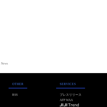
News
OTHER
SERVICES
RSS
プレスリリース
AFP WAA