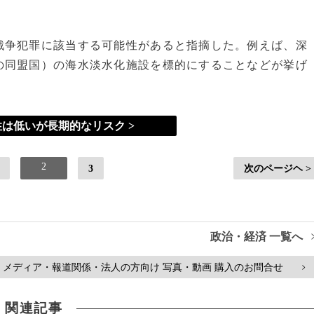
戦争犯罪に該当する可能性があると指摘した。例えば、深
の同盟国）の海水淡水化施設を標的にすることなどが挙げ
は低いが長期的なリスク >
2
3
次のページヘ >
政治・経済 一覧へ
メディア・報道関係・法人の方向け 写真・動画 購入のお問合せ
>
関連記事