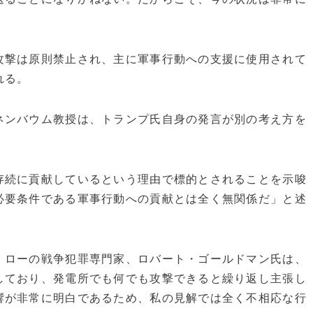
攻撃は原則禁止され、主に軍事行動への支援に使用されて
れる。
ネンバウム教授は、トランプ氏自身の発言が別の考え方を
存続に貢献しているという理由で標的とされることを示唆
必要条件である軍事行動への貢献とは全く無関係だ」と述
・ローの戦争犯罪専門家、ロバート・ゴールドマン氏は、
しており、発電所でも何でも攻撃できると繰り返し主張し
響が非常に明白であるため、私の見解では全く不相応な行