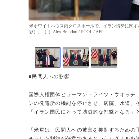
米ホワイトハウス内クロスホールで、イラン情勢に関する
影）。（c）Alex Brandon / POOL / AFP
■民間人への影響
国際人権団体ヒューマン・ライツ・ウオッチ
ンの発電所の機能を停止させ、病院、水道、
「イラン国民にとって壊滅的な打撃となる」
「米軍は、民間人への被害を抑制するための
そうした制約が任意であるというシグナルを