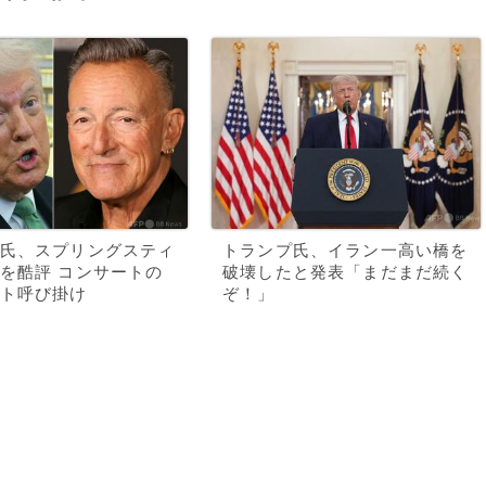
氏、スプリングスティ
トランプ氏、イラン一高い橋を
を酷評 コンサートの
破壊したと発表「まだまだ続く
ト呼び掛け
ぞ！」