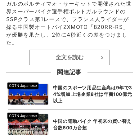
ガルのポルティマオ・サーキットで開催された世
界スーパーバイク選手権ポルトガルラウンドの
SSPクラス第1レースで、フランス人ライダーが
操る中国製オートバイZXMOTO「820RR-RS」
が優勝を果たし、2位に4秒近くの差をつけまし
た。
全文を読む
>
関連記事
中国のスポーツ用品生産高は9年で3
4%増加 上場企業8社は年商100億元
以上
中国の電動バイク 年初来の買い替え
台数600万台超