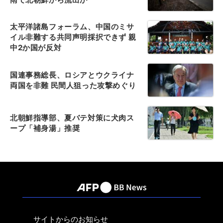
太平洋諸島フォーラム、中国のミサ
イル非難する共同声明採択できず 親
中2か国が反対
国連事務総長、ロシアとウクライナ
両国を非難 民間人狙った攻撃めぐり
北朝鮮指導部、夏バテ対策に犬肉ス
ープ「補身湯」推奨
サイトからのお知らせ