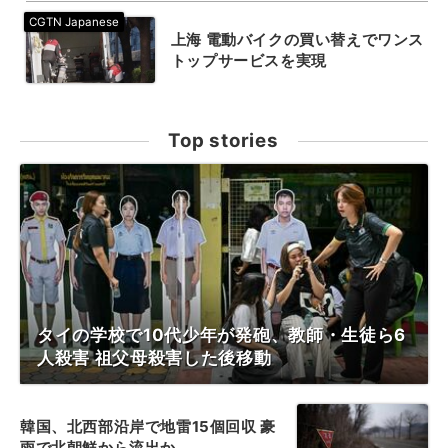
上海 電動バイクの買い替えでワンス
トップサービスを実現
Top stories
タイの学校で10代少年が発砲、教師・生徒ら6
人殺害 祖父母殺害した後移動
韓国、北西部沿岸で地雷15個回収 豪
雨で北朝鮮から流出か