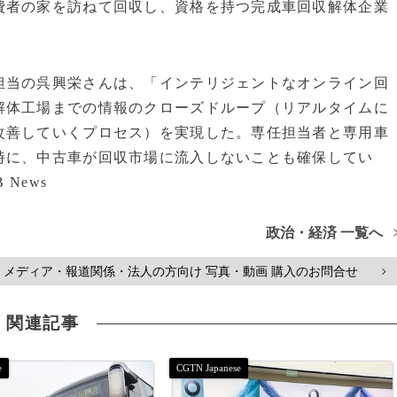
費者の家を訪ねて回収し、資格を持つ完成車回収解体企業
当の呉興栄さんは、「インテリジェントなオンライン回
解体工場までの情報のクローズドループ（リアルタイムに
改善していくプロセス）を実現した。専任担当者と専用車
時に、中古車が回収市場に流入しないことも確保してい
 News
政治・経済 一覧へ
メディア・報道関係・法人の方向け 写真・動画 購入のお問合せ
>
関連記事