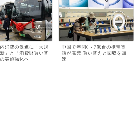
内消費の促進に「大規
中国で年間6～7億台の携帯電
新」と「消費財買い替
話が廃棄 買い替えと回収を加
の実施強化へ
速