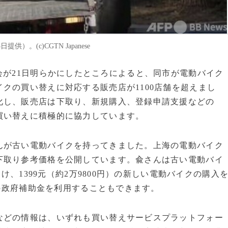
。(c)CGTN Japanese
商務委員会が21日明らかにしたところによると、同市が電動バイク
クの買い替えに対応する販売店が1100店舗を超えまし
化し、販売店は下取り、新規購入、登録申請支援などの
買い替えに積極的に協力しています。
が古い電動バイクを持ってきました。上海の電動バイク
下取り参考価格を公開しています。兪さんは古い電動バイ
受け、1399元（約2万9800円）の新しい電動バイクの購入
）の政府補助金を利用することもできます。
どの情報は、いずれも買い替えサービスプラットフォー