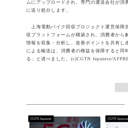
ムにアップロードされ、専門の運送会社が消
に送り処分します。
上海電動バイク回収プロジェクト運営保障担
収プラットフォームが構築され、消費者から
情報を収集・分析し、改善ポイントを共有し
による輸送は、消費者の権益を保障すると同
る」と述べました。(c)CGTN Japanese/AFPBB