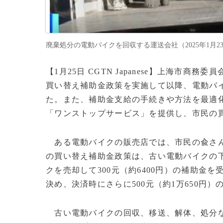
廃棄処分の電動バイクを回収する運送会社（2025年1月23日提供）
【1月25日 CGTN Japanese】上海市
買い替え補助金政策を実施して以降、電動バイ
た。また、補助金支給の手続きや方法を最適
「ワンストップサービス」を提供し、市民の
ある電動バイクの販売店では、市民の兪さん
の買い替え補助金政策は、古い電動バイクの
クを売却して300元（約6400円）の補助金を
決め、決済時にさらに500元（約1万650円
古い電動バイクの回収、移送、解体、処分な