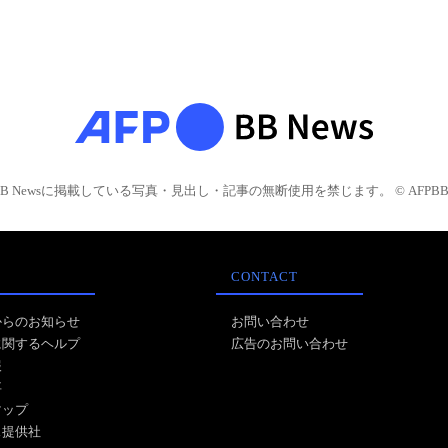
BB Newsに掲載している写真・見出し・記事の無断使用を禁じます。 © AFPBB 
CONTACT
からのお知らせ
お問い合わせ
に関するヘルプ
広告のお問い合わせ
報
事
マップ
ス提供社