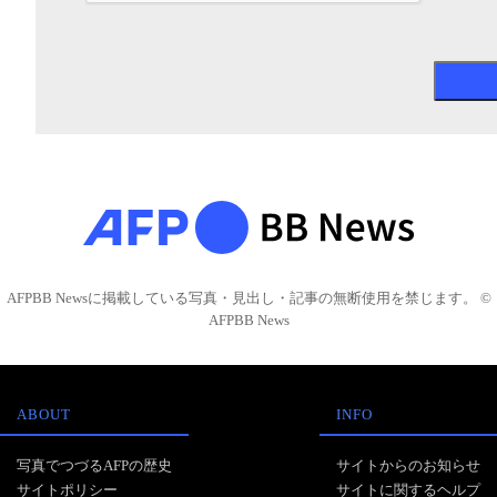
AFPBB Newsに掲載している写真・見出し・記事の無断使用を禁じます。 ©
AFPBB News
ABOUT
INFO
写真でつづるAFPの歴史
サイトからのお知らせ
サイトポリシー
サイトに関するヘルプ