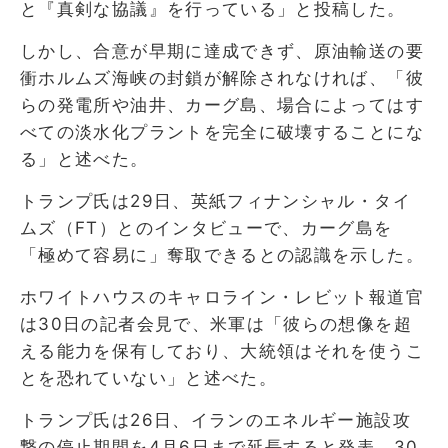
と『真剣な協議』を行っている」と投稿した。
しかし、合意が早期に達成できず、原油輸送の要
衝ホルムズ海峡の封鎖が解除されなければ、「彼
らの発電所や油井、カーグ島、場合によってはす
べての淡水化プラントを完全に破壊することにな
る」と述べた。
トランプ氏は29日、英紙フィナンシャル・タイ
ムズ（FT）とのインタビューで、カーグ島を
「極めて容易に」奪取できるとの認識を示した。
ホワイトハウスのキャロライン・レビット報道官
は30日の記者会見で、米軍は「彼らの想像を超
える能力を保有しており、大統領はそれを使うこ
とを恐れていない」と述べた。
トランプ氏は26日、イランのエネルギー施設攻
撃の停止期間を4月6日まで延長すると発表。30