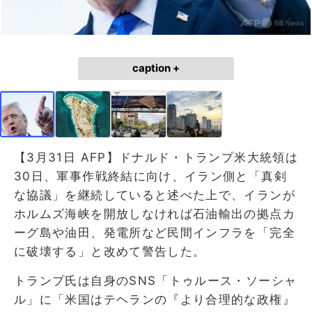
caption +
【3月31日 AFP】ドナルド・トランプ米大統領は
30日、軍事作戦終結に向け、イラン側と「真剣
な協議」を継続していると述べた上で、イランが
ホルムズ海峡を開放しなければ石油輸出の拠点カ
ーグ島や油田、発電所など民間インフラを「完全
に破壊する」と改めて警告した。
トランプ氏は自身のSNS「トゥルース・ソーシャ
ル」に「米国はテヘランの『より合理的な政権』